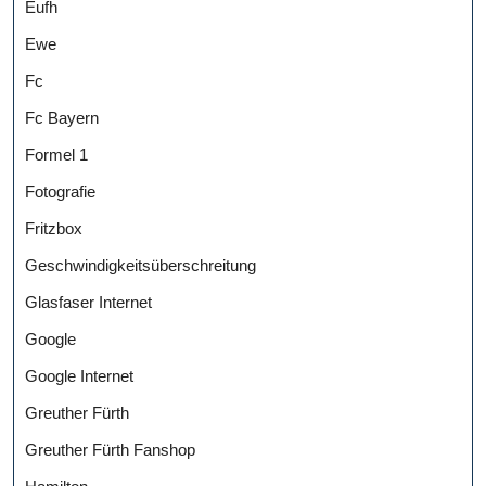
Eufh
Ewe
Fc
Fc Bayern
Formel 1
Fotografie
Fritzbox
Geschwindigkeitsüberschreitung
Glasfaser Internet
Google
Google Internet
Greuther Fürth
Greuther Fürth Fanshop