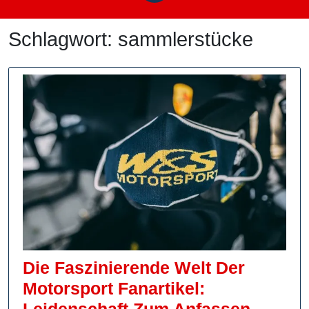
Schlagwort:
sammlerstücke
Die Faszinierende Welt Der
Motorsport Fanartikel:
Die