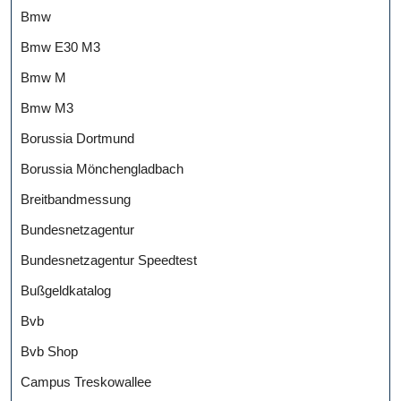
Bmw
Bmw E30 M3
Bmw M
Bmw M3
Borussia Dortmund
Borussia Mönchengladbach
Breitbandmessung
Bundesnetzagentur
Bundesnetzagentur Speedtest
Bußgeldkatalog
Bvb
Bvb Shop
Campus Treskowallee