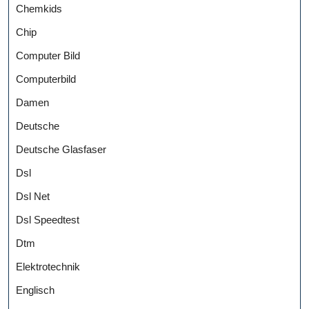
Chemkids
Chip
Computer Bild
Computerbild
Damen
Deutsche
Deutsche Glasfaser
Dsl
Dsl Net
Dsl Speedtest
Dtm
Elektrotechnik
Englisch