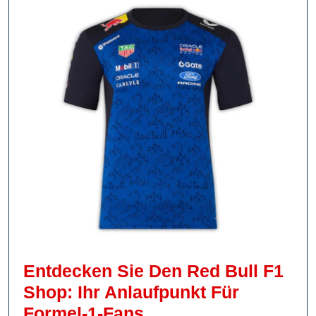
Entdecken Sie Den Red Bull F1
Shop: Ihr Anlaufpunkt Für
Entdecken
Formel-1-Fans