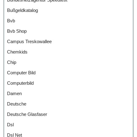
Bußgeldkatalog
Bvb
Bvb Shop
Campus Treskowallee
Chemkids
Chip
Computer Bild
Computerbild
Damen
Deutsche
Deutsche Glasfaser
Dsl
Dsl Net