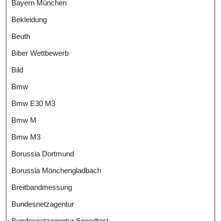
Bayern München
Bekleidung
Beuth
Biber Wettbewerb
Bild
Bmw
Bmw E30 M3
Bmw M
Bmw M3
Borussia Dortmund
Borussia Mönchengladbach
Breitbandmessung
Bundesnetzagentur
Bundesnetzagentur Speedtest