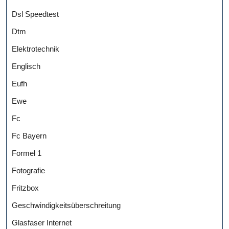
Dsl Speedtest
Dtm
Elektrotechnik
Englisch
Eufh
Ewe
Fc
Fc Bayern
Formel 1
Fotografie
Fritzbox
Geschwindigkeitsüberschreitung
Glasfaser Internet