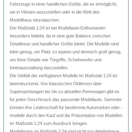
Fahrzeuge in einer handlichen Größe, die es ermöglicht,
sie in Vitrinen auszustellen oder in die Welt des
Modellbaus einzutauchen.
Der Maßstab 1:24 ist bei Modellauto-Enthusiasten
besonders beliebt, da er eine gute Balance zwischen
Detailtreue und handlicher Größe bietet. Die Modelle sind
klein genug, um Platz zu sparen und dennoch groß genug,
um feine Details wie Türgriffe, Scheinwerfer und
Innenausstattung darzustellen.
Die Vielfalt der verfügbaren Modelle im Maßstab 1:24 ist
beeindruckend. Von klassischen Oldtimern über
Supersportwagen bis hin zu aktuellen Rennwagen gibt es
für jeden Geschmack das passende Modellauto. Sammler
können ihre Leidenschaft für bestimmte Automarken oder -
modelle durch den Kauf und die Präsentation von Modellen
im Maßstab 1:24 zum Ausdruck bringen.
Modellautos im Maßstab 1:24 sind nicht nur detailgetreue