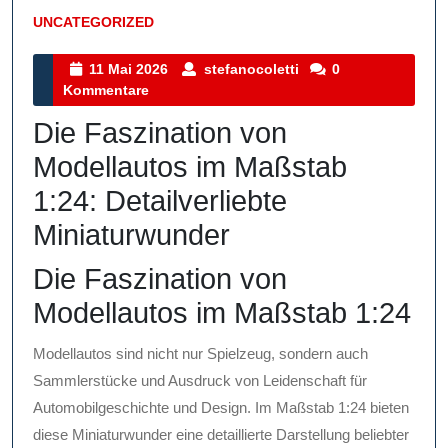
UNCATEGORIZED
Kategorie
11
stefanocoletti
11 Mai 2026
stefanocoletti
0
Mai
Kommentare
2026
Die Faszination von
Modellautos im Maßstab
1:24: Detailverliebte
Miniaturwunder
Die Faszination von
Modellautos im Maßstab 1:24
Modellautos sind nicht nur Spielzeug, sondern auch
Sammlerstücke und Ausdruck von Leidenschaft für
Automobilgeschichte und Design. Im Maßstab 1:24 bieten
diese Miniaturwunder eine detaillierte Darstellung beliebter