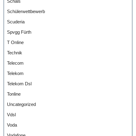
Schals
Schülerwettbewerb
Scuderia
Spvgg Fürth
T Online
Technik
Telecom
Telekom
Telekom Dsl
Tonline
Uncategorized
Vdsl
Voda
Vodafone