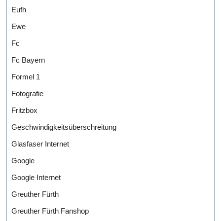
Eufh
Ewe
Fc
Fc Bayern
Formel 1
Fotografie
Fritzbox
Geschwindigkeitsüberschreitung
Glasfaser Internet
Google
Google Internet
Greuther Fürth
Greuther Fürth Fanshop