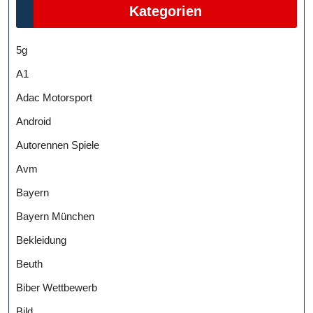
Kategorien
5g
A1
Adac Motorsport
Android
Autorennen Spiele
Avm
Bayern
Bayern München
Bekleidung
Beuth
Biber Wettbewerb
Bild