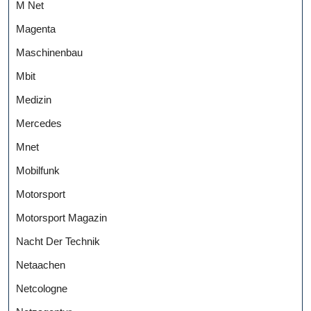
M Net
Magenta
Maschinenbau
Mbit
Medizin
Mercedes
Mnet
Mobilfunk
Motorsport
Motorsport Magazin
Nacht Der Technik
Netaachen
Netcologne