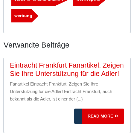
werbung
Verwandte Beiträge
Eintracht Frankfurt Fanartikel: Zeigen
Eintr
Sie Ihre Unterstützung für die Adler!
Fran
Fanartikel Eintracht Frankfurt: Zeigen Sie Ihre
Fanar
Unterstützung für die Adler! Eintracht Frankfurt, auch
Zeig
bekannt als die Adler, ist einer der {...}
Sie
Ihre
READ
READ MORE
MORE
Unte
für