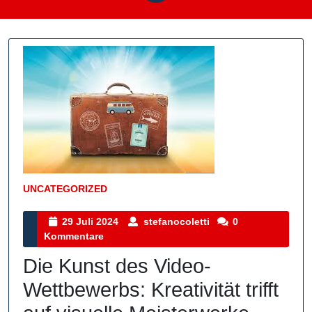
UNCATEGORIZED
Kategorie
29
stefanocoletti
29 Juli 2024
stefanocoletti
0
Juli
Kommentare
2024
Die Kunst des Video-
Wettbewerbs: Kreativität trifft