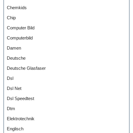
Chemkids
Chip
Computer Bild
Computerbild
Damen
Deutsche
Deutsche Glasfaser
Dsl
Dsl Net
Dsl Speedtest
Dtm
Elektrotechnik
Englisch