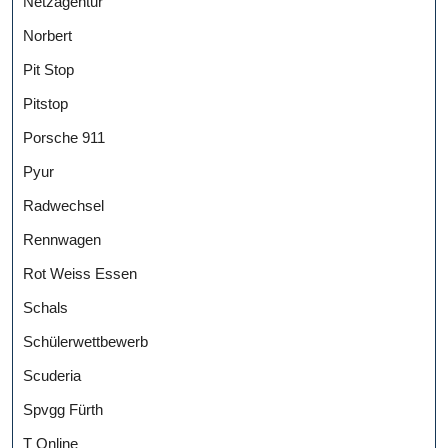
Netzagentur
Norbert
Pit Stop
Pitstop
Porsche 911
Pyur
Radwechsel
Rennwagen
Rot Weiss Essen
Schals
Schülerwettbewerb
Scuderia
Spvgg Fürth
T Online