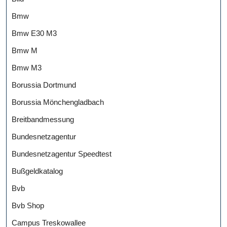
Bmw
Bmw E30 M3
Bmw M
Bmw M3
Borussia Dortmund
Borussia Mönchengladbach
Breitbandmessung
Bundesnetzagentur
Bundesnetzagentur Speedtest
Bußgeldkatalog
Bvb
Bvb Shop
Campus Treskowallee