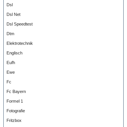
Dsl
Dsl Net
Dsl Speedtest
Dtm
Elektrotechnik
Englisch
Eufh
Ewe
Fc
Fc Bayern
Formel 1
Fotografie
Fritzbox