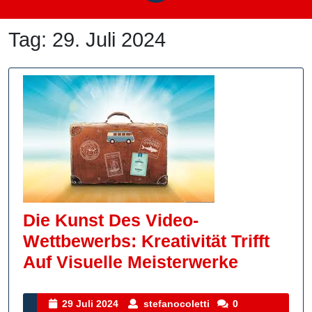
Tag:
29. Juli 2024
Die Kunst Des Video-
Wettbewerbs: Kreativität Trifft
Die
Auf Visuelle Meisterwerke
Kunst
Des
29
stefanocoletti
29 Juli 2024
stefanocoletti
0