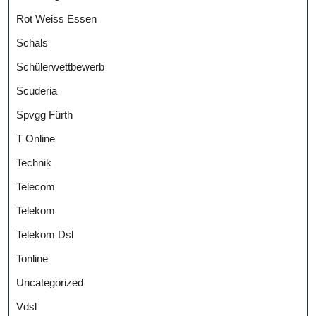
Rot Weiss Essen
Schals
Schülerwettbewerb
Scuderia
Spvgg Fürth
T Online
Technik
Telecom
Telekom
Telekom Dsl
Tonline
Uncategorized
Vdsl