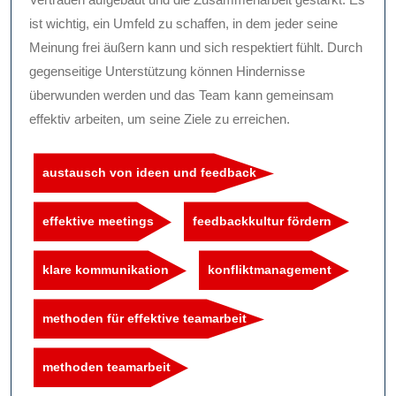
ist wichtig, ein Umfeld zu schaffen, in dem jeder seine
Meinung frei äußern kann und sich respektiert fühlt. Durch
gegenseitige Unterstützung können Hindernisse
überwunden werden und das Team kann gemeinsam
effektiv arbeiten, um seine Ziele zu erreichen.
austausch von ideen und feedback
effektive meetings
feedbackkultur fördern
klare kommunikation
konfliktmanagement
methoden für effektive teamarbeit
methoden teamarbeit