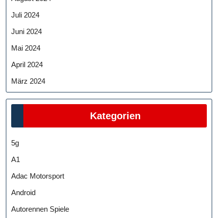
Juli 2024
Juni 2024
Mai 2024
April 2024
März 2024
Kategorien
5g
A1
Adac Motorsport
Android
Autorennen Spiele