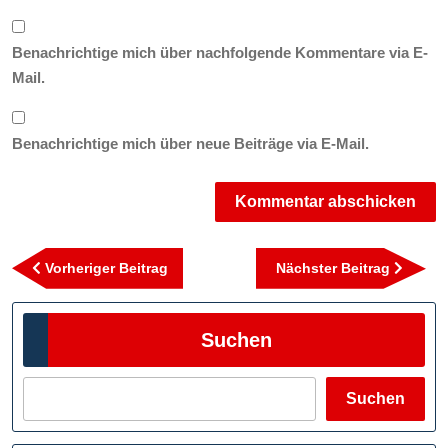
Benachrichtige mich über nachfolgende Kommentare via E-
Mail.
Benachrichtige mich über neue Beiträge via E-Mail.
Beitragsnavigation
Vorheriger
Nächst
Vorheriger Beitrag
Nächster Beitrag
Beitrag
Beitra
Suchen
Suchen