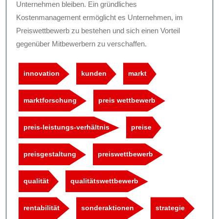
Unternehmen bleiben. Ein gründliches
Kostenmanagement ermöglicht es Unternehmen, im
Preiswettbewerb zu bestehen und sich einen Vorteil
gegenüber Mitbewerbern zu verschaffen.
innovation
kunden
markt
marktforschung
preis wettbewerb
preis-leistungs-verhältnis
preise
preisgestaltung
preiswettbewerb
qualität
qualitätswettbewerb
rentabilität
sonderaktionen
strategie