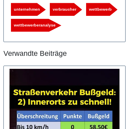
unternehmen
verbraucher
wettbewerb
wettbewerberanalyse
Verwandte Beiträge