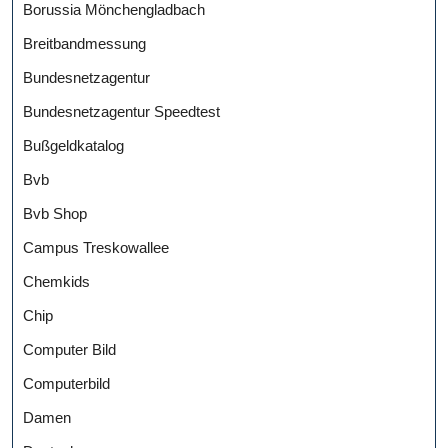
Borussia Mönchengladbach
Breitbandmessung
Bundesnetzagentur
Bundesnetzagentur Speedtest
Bußgeldkatalog
Bvb
Bvb Shop
Campus Treskowallee
Chemkids
Chip
Computer Bild
Computerbild
Damen