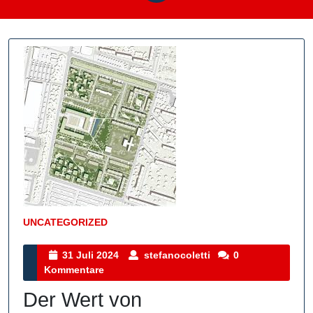
UNCATEGORIZED
Kategorie
31
stefanocoletti
31 Juli 2024
stefanocoletti
0
Juli
Kommentare
2024
Der Wert von