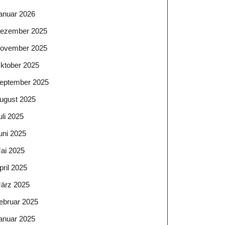
anuar 2026
ezember 2025
ovember 2025
ktober 2025
eptember 2025
ugust 2025
uli 2025
uni 2025
ai 2025
pril 2025
ärz 2025
ebruar 2025
anuar 2025