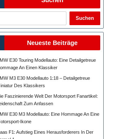
Suchen
Neueste Beiträge
MW E30 Touring Modellauto: Eine Detailgetreue
ommage An Einen Klassiker
MW M3 E30 Modellauto 1:18 – Detailgetreue
iniatur Des Klassikers
ie Faszinierende Welt Der Motorsport Fanartikel:
eidenschaft Zum Anfassen
MW E30 M3 Modellauto: Eine Hommage An Eine
otorsport-Ikone
aas F1: Aufstieg Eines Herausforderers In Der