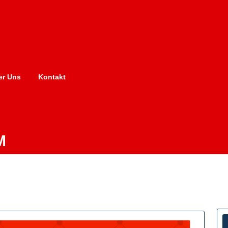
er Uns
Kontakt
M