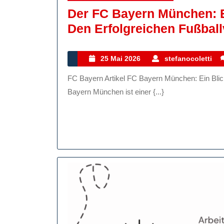
Der FC Bayern München: E
Den Erfolgreichen Fußball
25
s
25 Mai 2026
stefanocoletti
Mai
FC Bayern Artikel FC Bayern München: Ein Blick auf den Erfolg des deutschen Fußballvereins Der FC
2026
Bayern München ist einer {...}