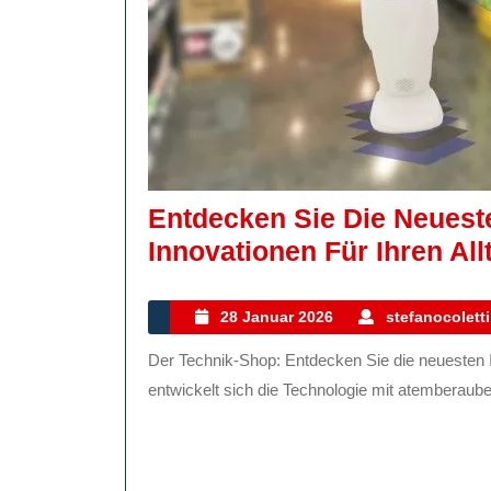
Entdecken Sie Die Neuest
Innovationen Für Ihren All
28
28 Januar 2026
stefanocoletti
Januar
Der Technik-Shop: Entdecken Sie die neuesten Innovationen und Gadgets In der heutigen digitalen Welt
2026
entwickelt sich die Technologie mit atemberauben