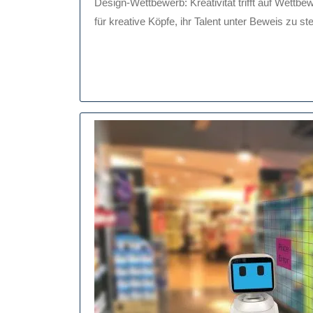
Design-Wettbewerb: Kreativität trifft auf Wettbewerb Design-Wettbewerbe sind eine aufregende Möglichkeit
2026
Aufregende
für kreative Köpfe, ihr Talent unter Beweis zu stel
Design-
Wettbewerb