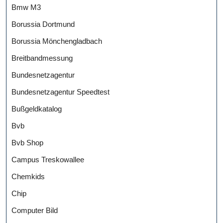
Bmw M3
Borussia Dortmund
Borussia Mönchengladbach
Breitbandmessung
Bundesnetzagentur
Bundesnetzagentur Speedtest
Bußgeldkatalog
Bvb
Bvb Shop
Campus Treskowallee
Chemkids
Chip
Computer Bild