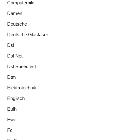
Computerbild
Damen
Deutsche
Deutsche Glasfaser
Dsl
Dsl Net
Dsl Speedtest
Dtm
Elektrotechnik
Englisch
Eufh
Ewe
Fc