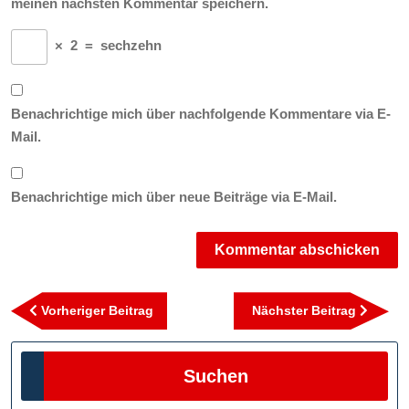
meinen nächsten Kommentar speichern.
×
2
=
sechzehn
Benachrichtige mich über nachfolgende Kommentare via E-
Mail.
Benachrichtige mich über neue Beiträge via E-Mail.
Beitragsnavigation
Vorheriger
Nächst
Vorheriger Beitrag
Nächster Beitrag
Beitrag
Beitra
Suchen