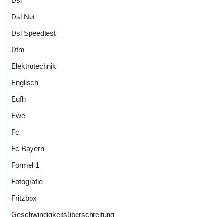
Dsl
Dsl Net
Dsl Speedtest
Dtm
Elektrotechnik
Englisch
Eufh
Ewe
Fc
Fc Bayern
Formel 1
Fotografie
Fritzbox
Geschwindigkeitsüberschreitung