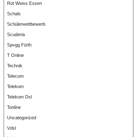
Rot Weiss Essen
Schals
Schülerwettbewerb
Scuderia
Spvgg Fürth
T Online
Technik
Telecom
Telekom
Telekom Dsl
Tonline
Uncategorized
Vdsl