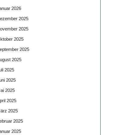
anuar 2026
ezember 2025
ovember 2025
ktober 2025
eptember 2025
ugust 2025
uli 2025
uni 2025
ai 2025
pril 2025
ärz 2025
ebruar 2025
anuar 2025