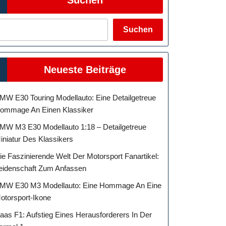
Suchen
Neueste Beiträge
MW E30 Touring Modellauto: Eine Detailgetreue
ommage An Einen Klassiker
MW M3 E30 Modellauto 1:18 – Detailgetreue
iniatur Des Klassikers
ie Faszinierende Welt Der Motorsport Fanartikel:
eidenschaft Zum Anfassen
MW E30 M3 Modellauto: Eine Hommage An Eine
otorsport-Ikone
aas F1: Aufstieg Eines Herausforderers In Der