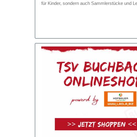
Welt
für Kinder, sondern auch Sammlerstücke und Lei
Des
Modellau