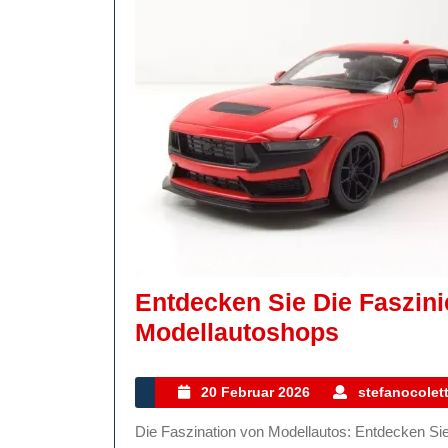
Entdecken Sie Die Faszin
Entdeck
Modellautoshops
Sie
Die
20
20 Februar 2026
stefanocolett
Februar
Faszinie
Die Faszination von Modellautos: Entdecken Sie den Modellautoshop Modellautos sind nicht nur Spielzeug
2026