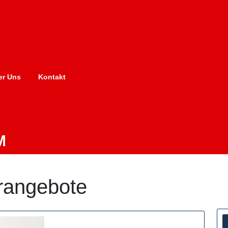
er Uns
Kontakt
M
rangebote