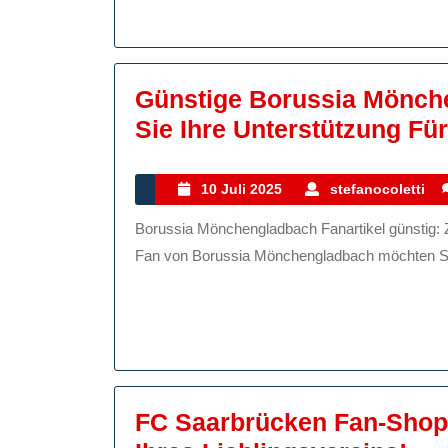
Günstige Borussia Mönche
Sie Ihre Unterstützung Für
10
s
10 Juli 2025
stefanocoletti
Juli
Borussia Mönchengladbach Fanartikel günstig: Zeigen Sie Ihre Unterstützung für die Fohlenelf! Als treuer
2025
Fan von Borussia Mönchengladbach möchten Sie 
FC Saarbrücken Fan-Shop: