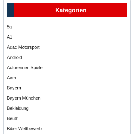
Kategorien
5g
A1
Adac Motorsport
Android
Autorennen Spiele
Avm
Bayern
Bayern München
Bekleidung
Beuth
Biber Wettbewerb