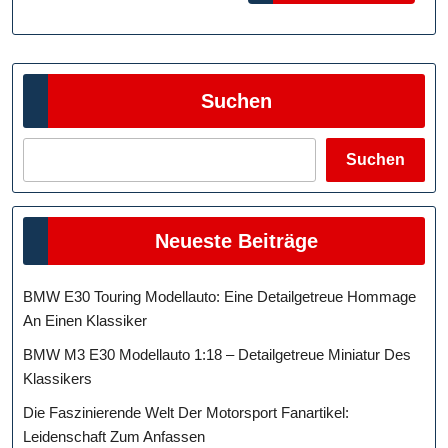
Ihres
Lieblingsve
Suchen
Suchen
Neueste Beiträge
BMW E30 Touring Modellauto: Eine Detailgetreue Hommage
An Einen Klassiker
BMW M3 E30 Modellauto 1:18 – Detailgetreue Miniatur Des
Klassikers
Die Faszinierende Welt Der Motorsport Fanartikel:
Leidenschaft Zum Anfassen