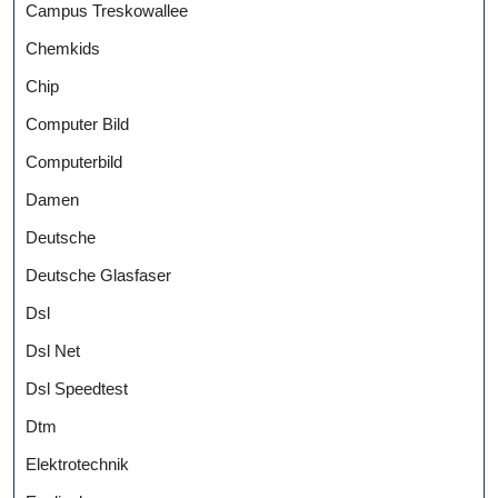
Campus Treskowallee
Chemkids
Chip
Computer Bild
Computerbild
Damen
Deutsche
Deutsche Glasfaser
Dsl
Dsl Net
Dsl Speedtest
Dtm
Elektrotechnik