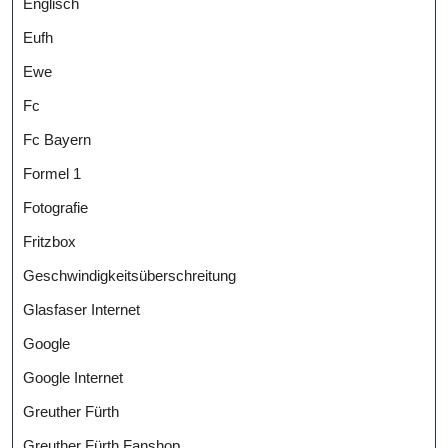
Englisch
Eufh
Ewe
Fc
Fc Bayern
Formel 1
Fotografie
Fritzbox
Geschwindigkeitsüberschreitung
Glasfaser Internet
Google
Google Internet
Greuther Fürth
Greuther Fürth Fanshop