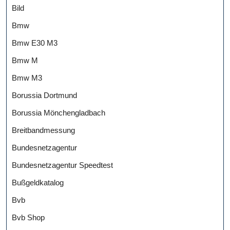
Bild
Bmw
Bmw E30 M3
Bmw M
Bmw M3
Borussia Dortmund
Borussia Mönchengladbach
Breitbandmessung
Bundesnetzagentur
Bundesnetzagentur Speedtest
Bußgeldkatalog
Bvb
Bvb Shop