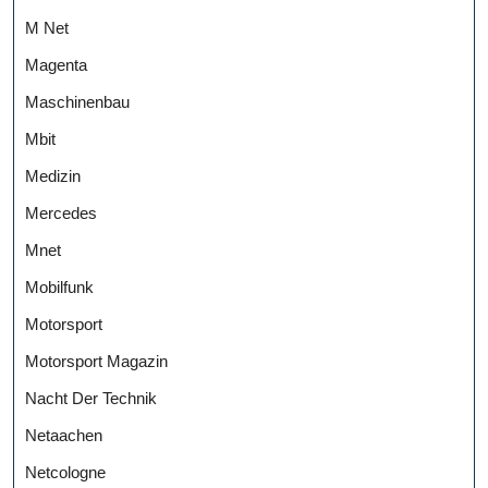
M Net
Magenta
Maschinenbau
Mbit
Medizin
Mercedes
Mnet
Mobilfunk
Motorsport
Motorsport Magazin
Nacht Der Technik
Netaachen
Netcologne