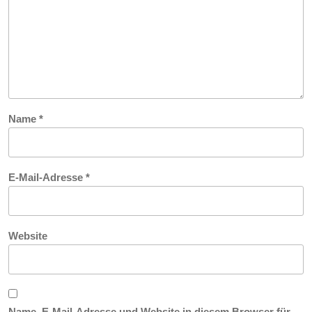
Name
*
E-Mail-Adresse
*
Website
Name, E-Mail-Adresse und Website in diesem Browser für