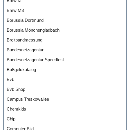
Bmw M
Bmw M3
Borussia Dortmund
Borussia Mönchengladbach
Breitbandmessung
Bundesnetzagentur
Bundesnetzagentur Speedtest
Bußgeldkatalog
Bvb
Bvb Shop
Campus Treskowallee
Chemkids
Chip
Computer Bild