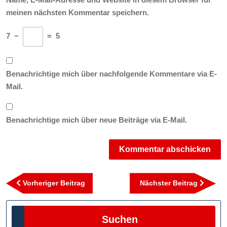
meinen nächsten Kommentar speichern.
7
−
=
5
Benachrichtige mich über nachfolgende Kommentare via E-
Mail.
Benachrichtige mich über neue Beiträge via E-Mail.
Beitragsnavigation
Vorheriger
Nächst
Vorheriger Beitrag
Nächster Beitrag
Beitrag
Beitra
Suchen