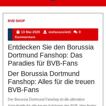
BVB SHOP
Kategorie
13
stefanocoletti
13 Mai 2025
stefanocoletti
0
Mai
Kommentare
2025
Entdecken Sie den Borussia
Dortmund Fanshop: Das
Paradies für BVB-Fans
Der Borussia Dortmund
Fanshop: Alles für die treuen
BVB-Fans
Der Borussia Dortmund Fanshop ist die ultimative
Anlaufstelle für alle treuen Anhänger des BVB. Hier finden