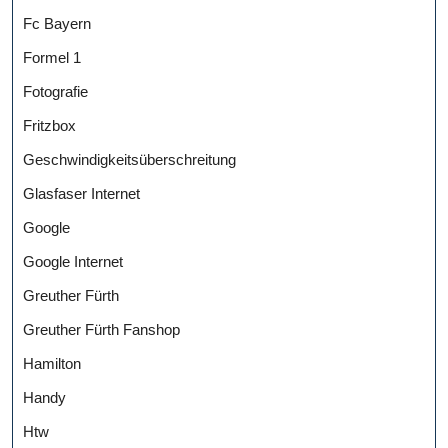
Fc Bayern
Formel 1
Fotografie
Fritzbox
Geschwindigkeitsüberschreitung
Glasfaser Internet
Google
Google Internet
Greuther Fürth
Greuther Fürth Fanshop
Hamilton
Handy
Htw