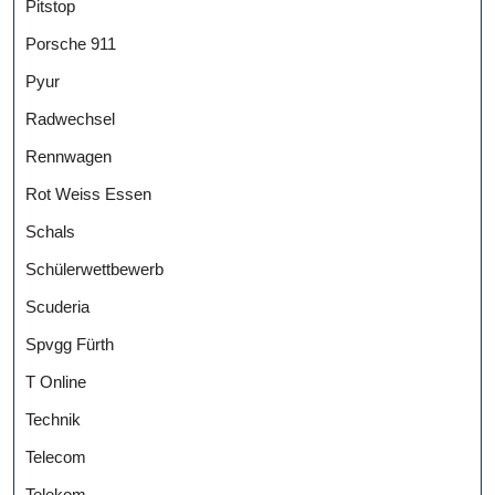
Pitstop
Porsche 911
Pyur
Radwechsel
Rennwagen
Rot Weiss Essen
Schals
Schülerwettbewerb
Scuderia
Spvgg Fürth
T Online
Technik
Telecom
Telekom