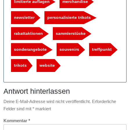
limitierte auflagen
merchandise
newsletter
personalisierte trikots
rabattaktionen
sammlerstücke
sonderangebote
souvenirs
treffpunkt
trikots
website
Antwort hinterlassen
Deine E-Mail-Adresse wird nicht veröffentlicht.
Erforderliche
Felder sind mit
*
markiert
Kommentar
*