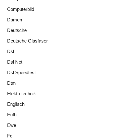
Computerbild
Damen
Deutsche
Deutsche Glasfaser
Dsl
Dsl Net
Dsl Speedtest
Dtm
Elektrotechnik
Englisch
Eufh
Ewe
Fc