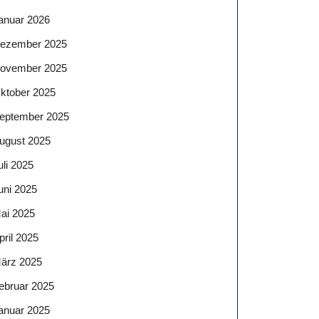
anuar 2026
ezember 2025
ovember 2025
ktober 2025
eptember 2025
ugust 2025
uli 2025
uni 2025
ai 2025
pril 2025
ärz 2025
ebruar 2025
anuar 2025