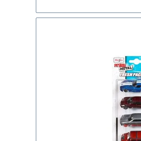
Zeitloses
Sammlerstü