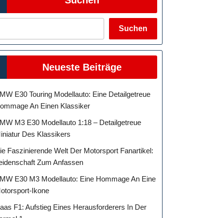
Suchen
Neueste Beiträge
MW E30 Touring Modellauto: Eine Detailgetreue
ommage An Einen Klassiker
MW M3 E30 Modellauto 1:18 – Detailgetreue
iniatur Des Klassikers
ie Faszinierende Welt Der Motorsport Fanartikel:
eidenschaft Zum Anfassen
MW E30 M3 Modellauto: Eine Hommage An Eine
otorsport-Ikone
aas F1: Aufstieg Eines Herausforderers In Der