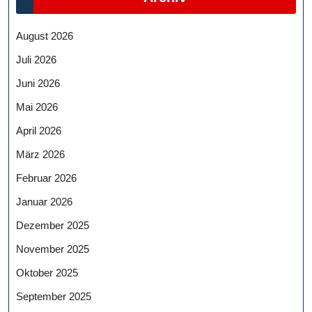
August 2026
Juli 2026
Juni 2026
Mai 2026
April 2026
März 2026
Februar 2026
Januar 2026
Dezember 2025
November 2025
Oktober 2025
September 2025