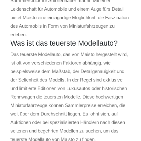
Sammlerstück für Autoliebhaber macht. Mit einer
Leidenschaft für Automobile und einem Auge fürs Detail
bietet Maisto eine einzigartige Möglichkeit, die Faszination
des Automobils in Form von Miniaturfahrzeugen zu
erleben.
Was ist das teuerste Modellauto?
Das teuerste Modellauto, das von Maisto hergestellt wird,
ist oft von verschiedenen Faktoren abhängig, wie
beispielsweise dem Maßstab, der Detailgenauigkeit und
der Seltenheit des Modells. In der Regel sind exklusive
und limitierte Editionen von Luxusautos oder historischen
Rennwagen die teuersten Modelle. Diese hochwertigen
Miniaturfahrzeuge können Sammlerpreise erreichen, die
weit über dem Durchschnitt liegen. Es lohnt sich, auf
Auktionen oder bei spezialisierten Händlern nach diesen
seltenen und begehrten Modellen zu suchen, um das
teuerste Modellauto von Maisto zu finden.