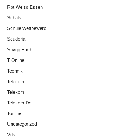
Rot Weiss Essen
Schals
Schülerwettbewerb
Scuderia
Spvgg Fürth
T Online
Technik
Telecom
Telekom
Telekom Dsl
Tonline
Uncategorized
Vdsl