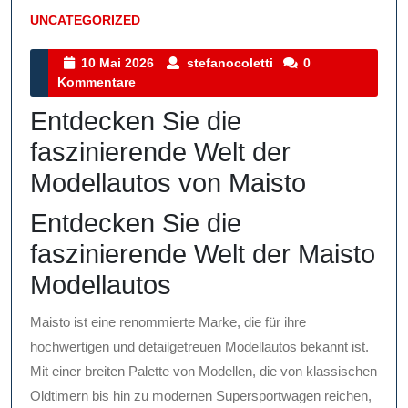
UNCATEGORIZED
Kategorie
10
stefanocoletti
10 Mai 2026
stefanocoletti
0
Mai
Kommentare
2026
Entdecken Sie die
faszinierende Welt der
Modellautos von Maisto
Entdecken Sie die
faszinierende Welt der Maisto
Modellautos
Maisto ist eine renommierte Marke, die für ihre
hochwertigen und detailgetreuen Modellautos bekannt ist.
Mit einer breiten Palette von Modellen, die von klassischen
Oldtimern bis hin zu modernen Supersportwagen reichen,