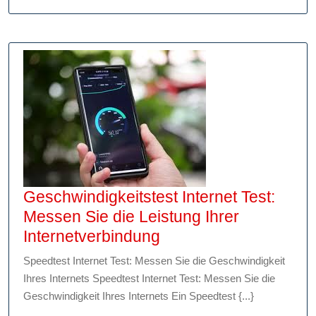
neueste
Ausrüstung
Ihrer
Lieblingsmannschaf
Geschwindigkeitstest Internet Test:
Messen Sie die Leistung Ihrer
Geschwindigkeitstest
Internetverbindung
Internet
Speedtest Internet Test: Messen Sie die Geschwindigkeit
Test:
Ihres Internets Speedtest Internet Test: Messen Sie die
Messen
Geschwindigkeit Ihres Internets Ein Speedtest {...}
Sie