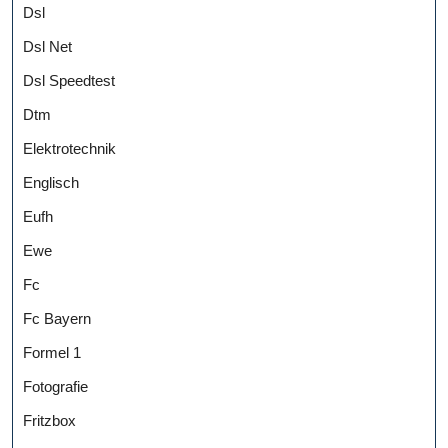
Dsl
Dsl Net
Dsl Speedtest
Dtm
Elektrotechnik
Englisch
Eufh
Ewe
Fc
Fc Bayern
Formel 1
Fotografie
Fritzbox