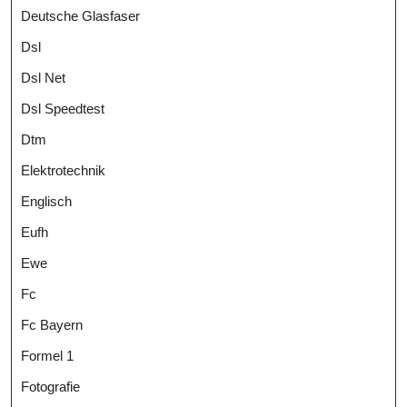
Deutsche Glasfaser
Dsl
Dsl Net
Dsl Speedtest
Dtm
Elektrotechnik
Englisch
Eufh
Ewe
Fc
Fc Bayern
Formel 1
Fotografie