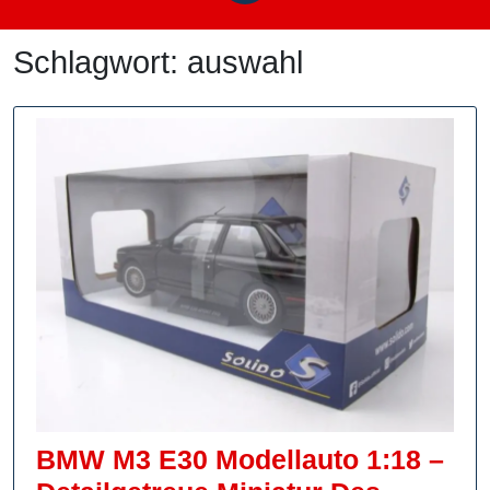
Schlagwort:
auswahl
BMW M3 E30 Modellauto 1:18 –