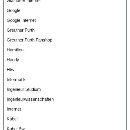
Glasfaser Internet
Google
Google Internet
Greuther Fürth
Greuther Fürth Fanshop
Hamilton
Handy
Htw
Informatik
Ingenieur Studium
Ingenieurwissenschaften
Internet
Kabel
Kabel Bw