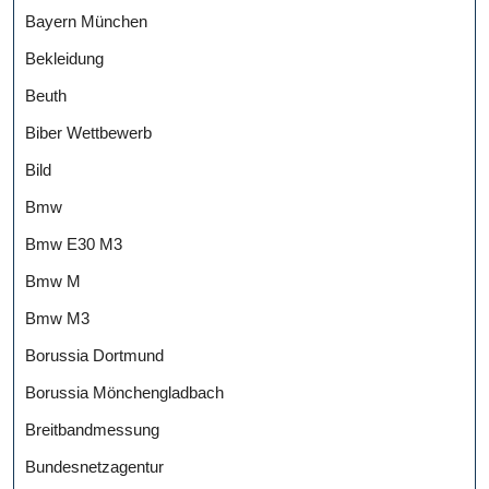
Bayern München
Bekleidung
Beuth
Biber Wettbewerb
Bild
Bmw
Bmw E30 M3
Bmw M
Bmw M3
Borussia Dortmund
Borussia Mönchengladbach
Breitbandmessung
Bundesnetzagentur