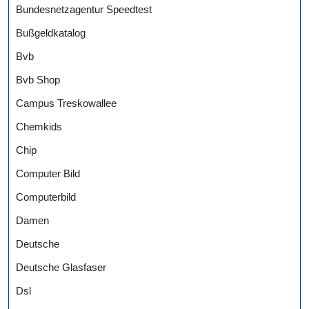
Bundesnetzagentur Speedtest
Bußgeldkatalog
Bvb
Bvb Shop
Campus Treskowallee
Chemkids
Chip
Computer Bild
Computerbild
Damen
Deutsche
Deutsche Glasfaser
Dsl