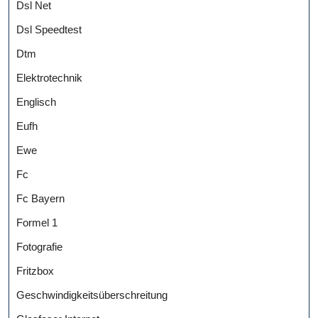
Dsl Net
Dsl Speedtest
Dtm
Elektrotechnik
Englisch
Eufh
Ewe
Fc
Fc Bayern
Formel 1
Fotografie
Fritzbox
Geschwindigkeitsüberschreitung