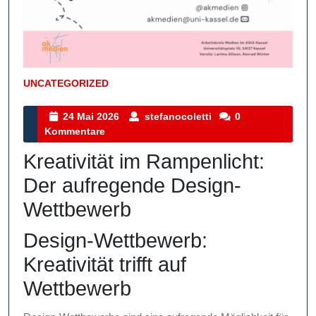
UNCATEGORIZED
Kategorie
24
stefanocoletti
24 Mai 2026
stefanocoletti
0
Mai
Kommentare
2026
Kreativität im Rampenlicht:
Der aufregende Design-
Wettbewerb
Design-Wettbewerb:
Kreativität trifft auf
Wettbewerb