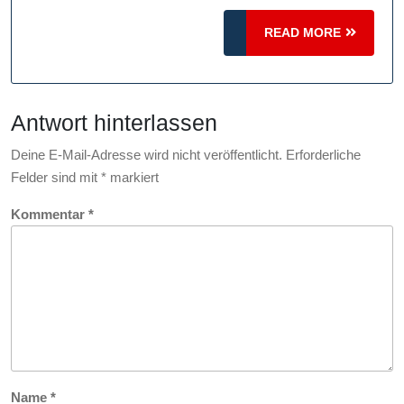
der
Autobahn:
READ
READ MORE
MORE
Risiken
und
Konsequenzen
Antwort hinterlassen
Deine E-Mail-Adresse wird nicht veröffentlicht.
Erforderliche
Felder sind mit
*
markiert
Kommentar
*
Name
*