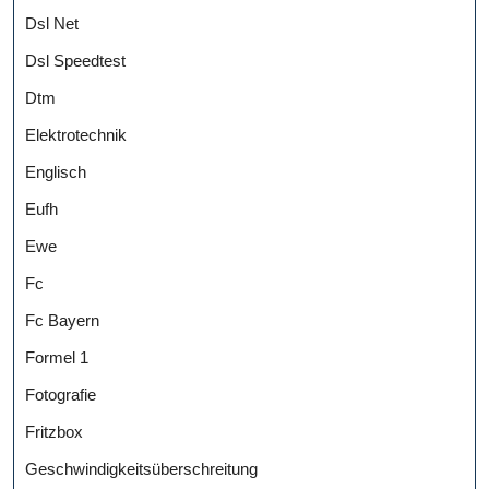
Dsl Net
Dsl Speedtest
Dtm
Elektrotechnik
Englisch
Eufh
Ewe
Fc
Fc Bayern
Formel 1
Fotografie
Fritzbox
Geschwindigkeitsüberschreitung