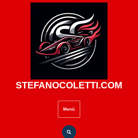
Zum
Inhalt
springen
STEFANOCOLETTI.COM
Menü