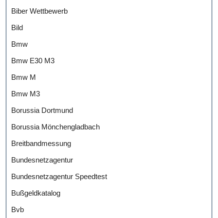
Biber Wettbewerb
Bild
Bmw
Bmw E30 M3
Bmw M
Bmw M3
Borussia Dortmund
Borussia Mönchengladbach
Breitbandmessung
Bundesnetzagentur
Bundesnetzagentur Speedtest
Bußgeldkatalog
Bvb