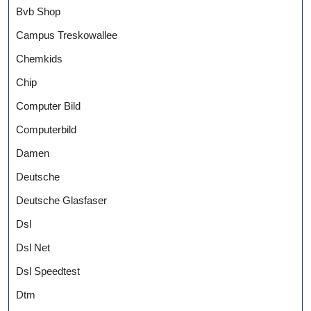
Bvb Shop
Campus Treskowallee
Chemkids
Chip
Computer Bild
Computerbild
Damen
Deutsche
Deutsche Glasfaser
Dsl
Dsl Net
Dsl Speedtest
Dtm