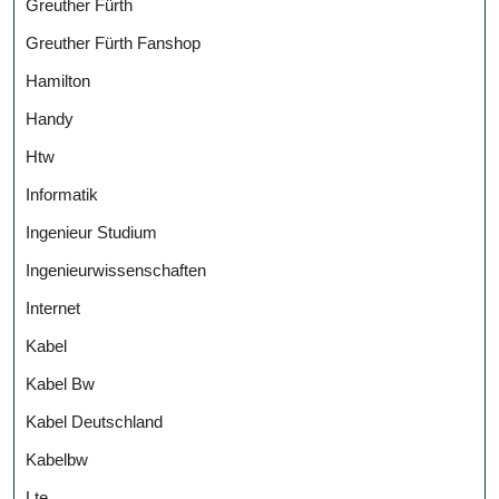
Greuther Fürth
Greuther Fürth Fanshop
Hamilton
Handy
Htw
Informatik
Ingenieur Studium
Ingenieurwissenschaften
Internet
Kabel
Kabel Bw
Kabel Deutschland
Kabelbw
Lte