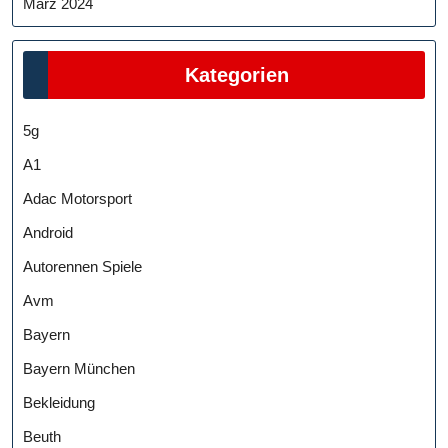
März 2024
Kategorien
5g
A1
Adac Motorsport
Android
Autorennen Spiele
Avm
Bayern
Bayern München
Bekleidung
Beuth