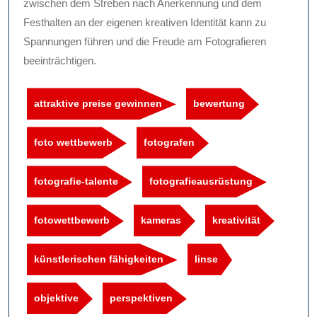
zwischen dem Streben nach Anerkennung und dem
Festhalten an der eigenen kreativen Identität kann zu
Spannungen führen und die Freude am Fotografieren
beeinträchtigen.
attraktive preise gewinnen
bewertung
foto wettbewerb
fotografen
fotografie-talente
fotografieausrüstung
fotowettbewerb
kameras
kreativität
künstlerischen fähigkeiten
linse
objektive
perspektiven