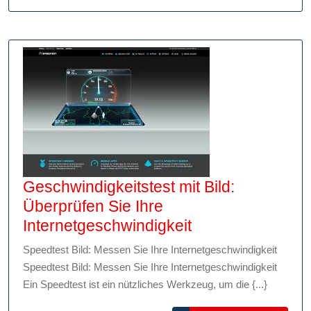
Ihre
Internetgeschwin
Geschwindigkeitstest mit Bild:
Überprüfen Sie Ihre
Geschwindigkeit
Internetgeschwindigkeit
mit
Speedtest Bild: Messen Sie Ihre Internetgeschwindigkeit
Bild:
Speedtest Bild: Messen Sie Ihre Internetgeschwindigkeit
Überprüfen
Ein Speedtest ist ein nützliches Werkzeug, um die {...}
Sie