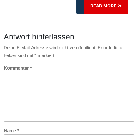
Ihre
READ
READ MORE
Internetgeschwin
MORE
Antwort hinterlassen
Deine E-Mail-Adresse wird nicht veröffentlicht.
Erforderliche
Felder sind mit
*
markiert
Kommentar
*
Name
*