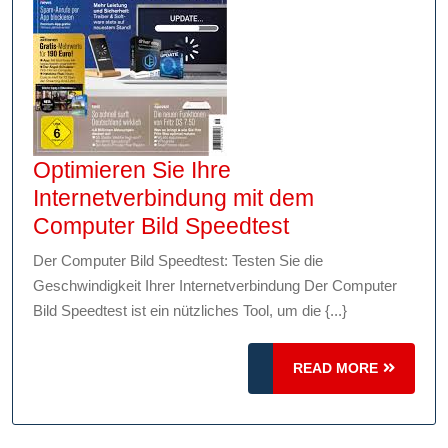
Optimieren Sie Ihre
Internetverbindung mit dem
Optimieren
Computer Bild Speedtest
Sie
Der Computer Bild Speedtest: Testen Sie die
Ihre
Geschwindigkeit Ihrer Internetverbindung Der Computer
Internetverbin
Bild Speedtest ist ein nützliches Tool, um die {...}
mit
dem
READ
READ MORE
Computer
MORE
Bild