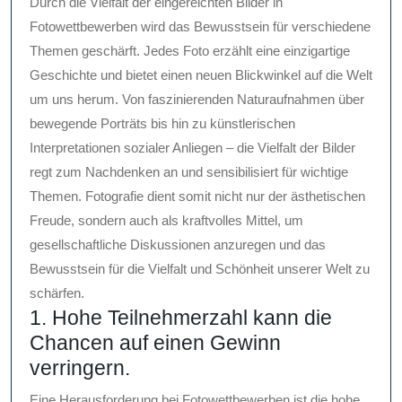
Durch die Vielfalt der eingereichten Bilder in
Fotowettbewerben wird das Bewusstsein für verschiedene
Themen geschärft. Jedes Foto erzählt eine einzigartige
Geschichte und bietet einen neuen Blickwinkel auf die Welt
um uns herum. Von faszinierenden Naturaufnahmen über
bewegende Porträts bis hin zu künstlerischen
Interpretationen sozialer Anliegen – die Vielfalt der Bilder
regt zum Nachdenken an und sensibilisiert für wichtige
Themen. Fotografie dient somit nicht nur der ästhetischen
Freude, sondern auch als kraftvolles Mittel, um
gesellschaftliche Diskussionen anzuregen und das
Bewusstsein für die Vielfalt und Schönheit unserer Welt zu
schärfen.
1. Hohe Teilnehmerzahl kann die
Chancen auf einen Gewinn
verringern.
Eine Herausforderung bei Fotowettbewerben ist die hohe