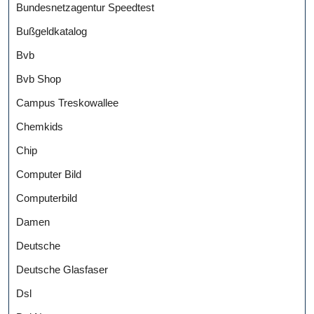
Bundesnetzagentur Speedtest
Bußgeldkatalog
Bvb
Bvb Shop
Campus Treskowallee
Chemkids
Chip
Computer Bild
Computerbild
Damen
Deutsche
Deutsche Glasfaser
Dsl