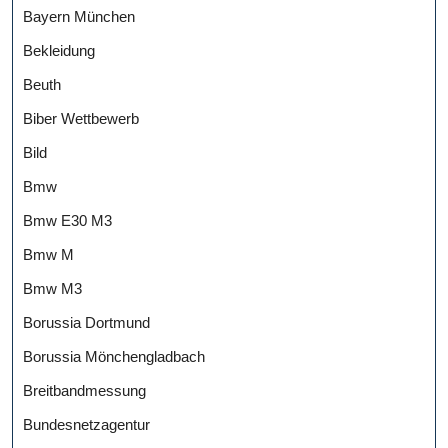
Bayern München
Bekleidung
Beuth
Biber Wettbewerb
Bild
Bmw
Bmw E30 M3
Bmw M
Bmw M3
Borussia Dortmund
Borussia Mönchengladbach
Breitbandmessung
Bundesnetzagentur