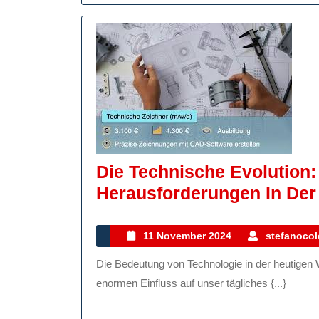
Die Technische Evolution
Herausforderungen In Der
11
11 November 2024
stefanocole
November
Die Bedeutung von Technologie in der heutigen Welt Technologie hat in den letzten Jahrzehnten einen
2024
enormen Einfluss auf unser tägliches {...}