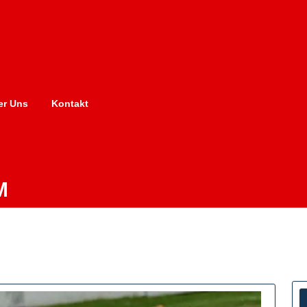
er Uns
Kontakt
M