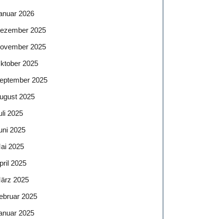
anuar 2026
ezember 2025
ovember 2025
ktober 2025
eptember 2025
ugust 2025
uli 2025
uni 2025
ai 2025
pril 2025
ärz 2025
ebruar 2025
anuar 2025