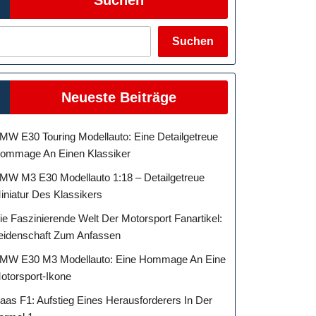
Suchen
Neueste Beiträge
MW E30 Touring Modellauto: Eine Detailgetreue
ommage An Einen Klassiker
MW M3 E30 Modellauto 1:18 – Detailgetreue
iniatur Des Klassikers
ie Faszinierende Welt Der Motorsport Fanartikel:
eidenschaft Zum Anfassen
MW E30 M3 Modellauto: Eine Hommage An Eine
otorsport-Ikone
aas F1: Aufstieg Eines Herausforderers In Der