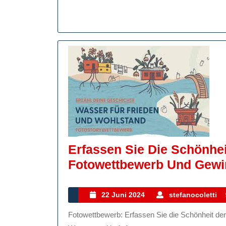
Erfassen Sie Die Schönhe
Fotowettbewerb Und Gewin
22
22 Juni 2024
stefanocoletti
Juni
Fotowettbewerb: Erfassen Sie die Schönheit der Welt durch Ihre Linse Ein Bild sagt mehr als tausend
2024