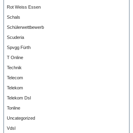
Rot Weiss Essen
Schals
Schülerwettbewerb
Scuderia
Spvgg Fürth
T Online
Technik
Telecom
Telekom
Telekom Dsl
Tonline
Uncategorized
Vdsl