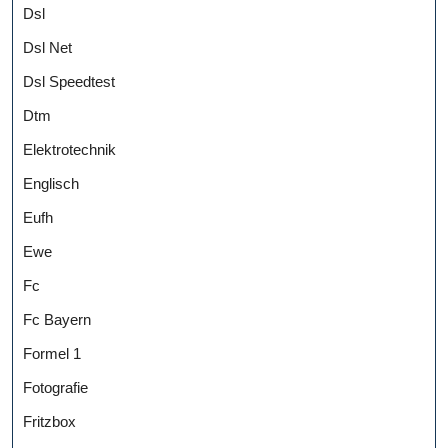
Dsl
Dsl Net
Dsl Speedtest
Dtm
Elektrotechnik
Englisch
Eufh
Ewe
Fc
Fc Bayern
Formel 1
Fotografie
Fritzbox