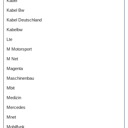
Kabel
Kabel Bw
Kabel Deutschland
Kabelbw
Lte
M Motorsport
M Net
Magenta
Maschinenbau
Mbit
Medizin
Mercedes
Mnet
Mobilfunk