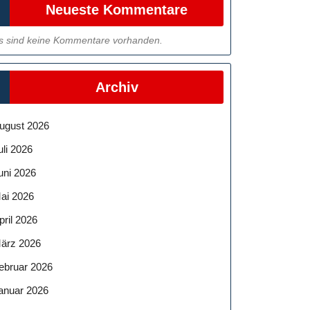
Neueste Kommentare
s sind keine Kommentare vorhanden.
Archiv
ugust 2026
uli 2026
uni 2026
ai 2026
pril 2026
ärz 2026
ebruar 2026
anuar 2026