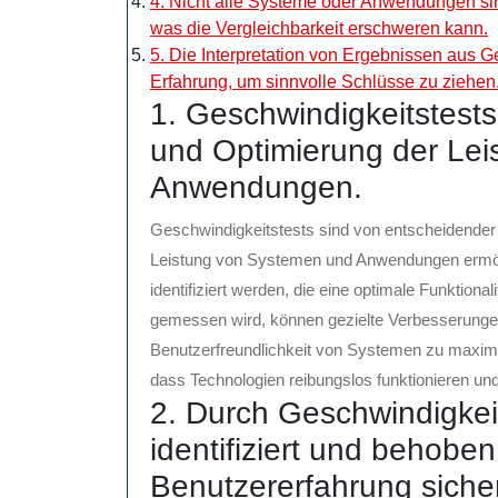
4. Nicht alle Systeme oder Anwendungen sin
was die Vergleichbarkeit erschweren kann.
5. Die Interpretation von Ergebnissen aus G
Erfahrung, um sinnvolle Schlüsse zu ziehen
1. Geschwindigkeitstest
und Optimierung der Le
Anwendungen.
Geschwindigkeitstests sind von entscheidender
Leistung von Systemen und Anwendungen ermög
identifiziert werden, die eine optimale Funktion
gemessen wird, können gezielte Verbesserung
Benutzerfreundlichkeit von Systemen zu maximie
dass Technologien reibungslos funktionieren un
2. Durch Geschwindigke
identifiziert und behobe
Benutzererfahrung sicher