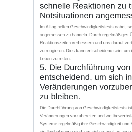
schnelle Reaktionen zu t
Notsituationen angemes
Im Alltag helfen Geschwindigkeitstests dabei, sc
angemessen zu handeln. Durch regelmäßiges Ü
Reaktionszeiten verbessern und uns darauf vor
zu reagieren. Dies kann entscheidend sein, um i
Leben zu retten.
5. Die Durchführung von 
entscheidend, um sich in
Veränderungen vorzuber
zu bleiben.
Die Durchführung von Geschwindigkeitstests ist 
Veränderungen vorzubereiten und wettbewerbsfä
Systeme regelmäßig ihre Geschwindigkeit und Re
sie flexibel genug sind, um sich schnell an neu