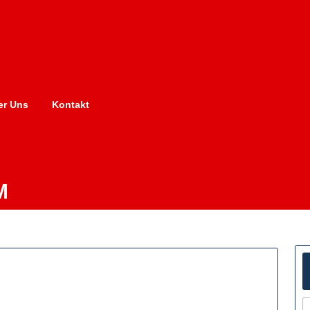
er Uns
Kontakt
M