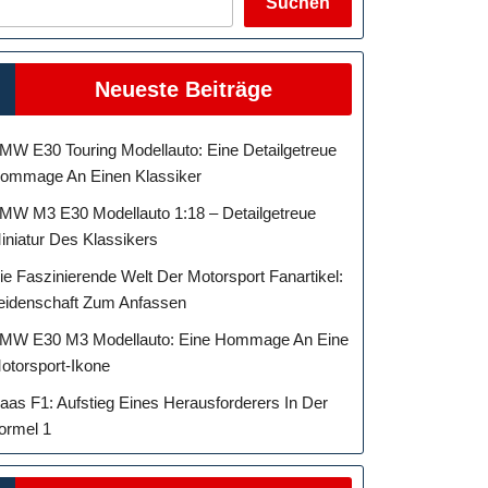
Suchen
Neueste Beiträge
MW E30 Touring Modellauto: Eine Detailgetreue
ommage An Einen Klassiker
MW M3 E30 Modellauto 1:18 – Detailgetreue
iniatur Des Klassikers
ie Faszinierende Welt Der Motorsport Fanartikel:
eidenschaft Zum Anfassen
MW E30 M3 Modellauto: Eine Hommage An Eine
otorsport-Ikone
aas F1: Aufstieg Eines Herausforderers In Der
ormel 1