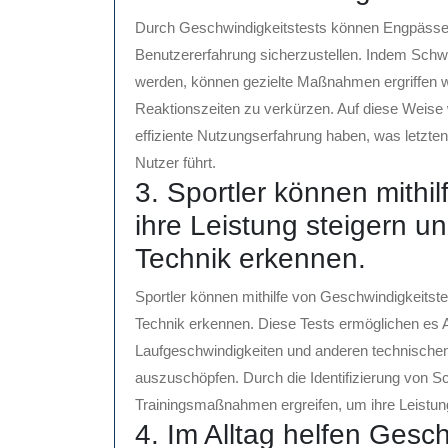
Durch Geschwindigkeitstests können Engpässe i
Benutzererfahrung sicherzustellen. Indem Sch
werden, können gezielte Maßnahmen ergriffen w
Reaktionszeiten zu verkürzen. Auf diese Weise w
effiziente Nutzungserfahrung haben, was letzten
Nutzer führt.
3. Sportler können mithi
ihre Leistung steigern u
Technik erkennen.
Sportler können mithilfe von Geschwindigkeitste
Technik erkennen. Diese Tests ermöglichen es At
Laufgeschwindigkeiten und anderen technischen F
auszuschöpfen. Durch die Identifizierung von S
Trainingsmaßnahmen ergreifen, um ihre Leistung
4. Im Alltag helfen Gesch