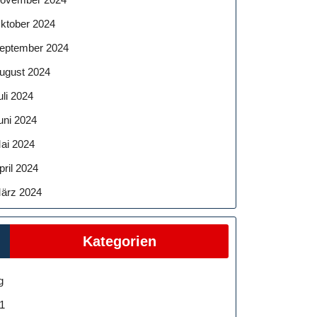
ktober 2024
eptember 2024
ugust 2024
uli 2024
uni 2024
ai 2024
pril 2024
ärz 2024
Kategorien
g
1