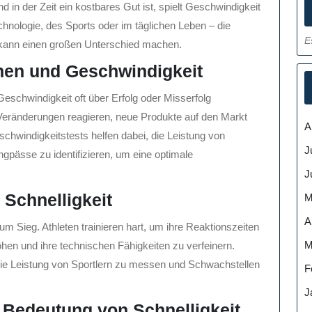
nd in der Zeit ein kostbares Gut ist, spielt Geschwindigkeit
hnologie, des Sports oder im täglichen Leben – die
E
, kann einen großen Unterschied machen.
nen und Geschwindigkeit
Geschwindigkeit oft über Erfolg oder Misserfolg
Veränderungen reagieren, neue Produkte auf den Markt
A
chwindigkeitstests helfen dabei, die Leistung von
J
sse zu identifizieren, um eine optimale
J
 Schnelligkeit
M
A
um Sieg. Athleten trainieren hart, um ihre Reaktionszeiten
M
hen und ihre technischen Fähigkeiten zu verfeinern.
ie Leistung von Sportlern zu messen und Schwachstellen
F
J
e Bedeutung von Schnelligkeit