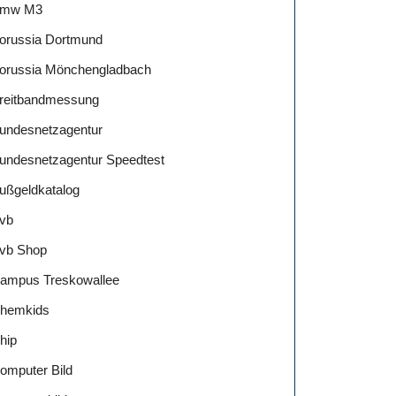
mw M3
orussia Dortmund
orussia Mönchengladbach
reitbandmessung
undesnetzagentur
undesnetzagentur Speedtest
ußgeldkatalog
vb
vb Shop
ampus Treskowallee
hemkids
hip
omputer Bild