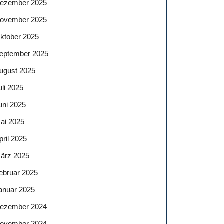
ezember 2025
ovember 2025
ktober 2025
eptember 2025
ugust 2025
uli 2025
uni 2025
ai 2025
pril 2025
ärz 2025
ebruar 2025
anuar 2025
ezember 2024
ovember 2024