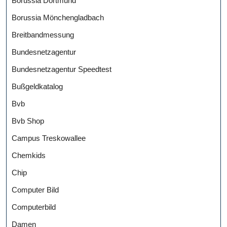
Borussia Dortmund
Borussia Mönchengladbach
Breitbandmessung
Bundesnetzagentur
Bundesnetzagentur Speedtest
Bußgeldkatalog
Bvb
Bvb Shop
Campus Treskowallee
Chemkids
Chip
Computer Bild
Computerbild
Damen