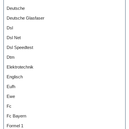
Deutsche
Deutsche Glasfaser
Dsl
Dsl Net
Dsl Speedtest
Dtm
Elektrotechnik
Englisch
Eufh
Ewe
Fc
Fc Bayern
Formel 1