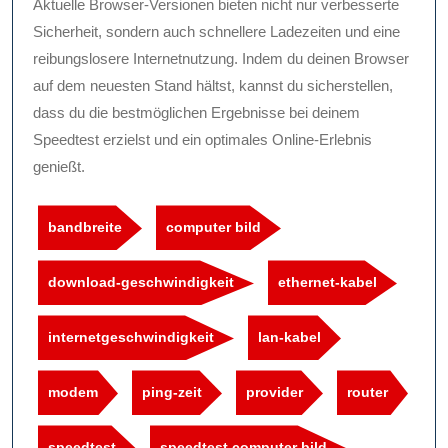
Aktuelle Browser-Versionen bieten nicht nur verbesserte
Sicherheit, sondern auch schnellere Ladezeiten und eine
reibungslosere Internetnutzung. Indem du deinen Browser
auf dem neuesten Stand hältst, kannst du sicherstellen,
dass du die bestmöglichen Ergebnisse bei deinem
Speedtest erzielst und ein optimales Online-Erlebnis
genießt.
bandbreite
computer bild
download-geschwindigkeit
ethernet-kabel
internetgeschwindigkeit
lan-kabel
modem
ping-zeit
provider
router
speedtest
speedtest computer bild