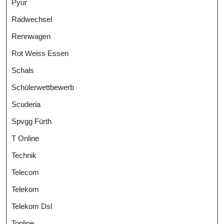
Pyur
Radwechsel
Rennwagen
Rot Weiss Essen
Schals
Schülerwettbewerb
Scuderia
Spvgg Fürth
T Online
Technik
Telecom
Telekom
Telekom Dsl
Tonline