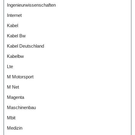
Ingenieurwissenschaften
Internet
Kabel
Kabel Bw
Kabel Deutschland
Kabelbw
Lte
M Motorsport
M Net
Magenta
Maschinenbau
Mbit
Medizin