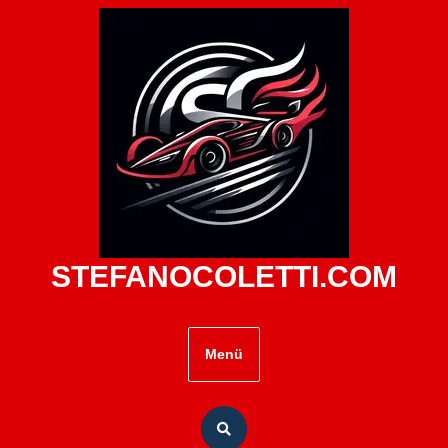
Zum
Inhalt
springen
STEFANOCOLETTI.COM
Menü