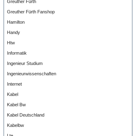
Greuther Fürth
Greuther Fürth Fanshop
Hamilton
Handy
Htw
Informatik
Ingenieur Studium
Ingenieurwissenschaften
Internet
Kabel
Kabel Bw
Kabel Deutschland
Kabelbw
Lte