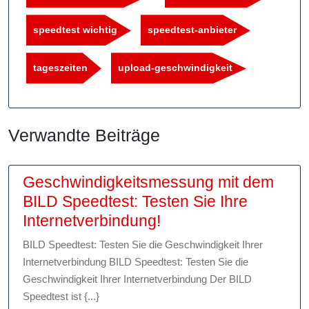
speedtest wichtig
speedtest-anbieter
tageszeiten
upload-geschwindigkeit
Verwandte Beiträge
Geschwindigkeitsmessung mit dem
BILD Speedtest: Testen Sie Ihre
Geschwindigkeitsm
Internetverbindung!
mit
BILD Speedtest: Testen Sie die Geschwindigkeit Ihrer
dem
Internetverbindung BILD Speedtest: Testen Sie die
BILD
Geschwindigkeit Ihrer Internetverbindung Der BILD
Speedtest:
Speedtest ist {...}