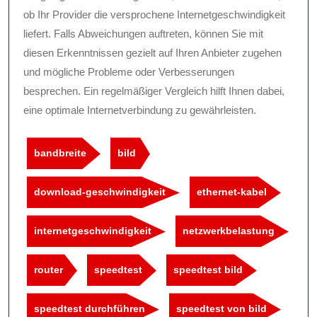
ob Ihr Provider die versprochene Internetgeschwindigkeit
liefert. Falls Abweichungen auftreten, können Sie mit
diesen Erkenntnissen gezielt auf Ihren Anbieter zugehen
und mögliche Probleme oder Verbesserungen
besprechen. Ein regelmäßiger Vergleich hilft Ihnen dabei,
eine optimale Internetverbindung zu gewährleisten.
bandbreite
bild
download-geschwindigkeit
ethernet-kabel
internetgeschwindigkeit
netzwerkbelastung
router
speedtest
speedtest bild
speedtest durchführen
speedtest von bild