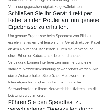
Verbindungsgeschwindigkeit zu gewährleisten.
Schließen Sie Ihr Gerät direkt per
Kabel an den Router an, um genaue
Ergebnisse zu erhalten.
Um genaue Ergebnisse beim Speedtest von Bild zu
erzielen, ist es empfehlenswert, Ihr Gerät direkt per Kabel
an den Router anzuschließen. Durch die Verwendung
eines Ethernet-Kabels anstelle einer drahtlosen
Verbindung können Interferenzen minimiert und eine
stabilere Netzwerkverbindung gewährleistet werden. Auf
diese Weise erhalten Sie präzise Messwerte Ihrer
Internetgeschwindigkeit und können mögliche
Schwachstellen in Ihrem Netzwerk identifizieren, um die
Leistung zu optimieren.
Führen Sie den Speedtest zu
verschiedenen Tageszeiten durch,