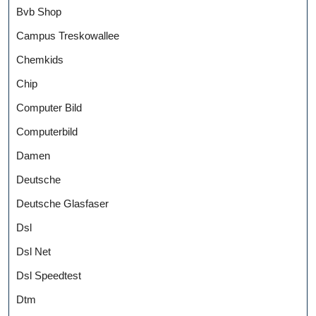
Bvb Shop
Campus Treskowallee
Chemkids
Chip
Computer Bild
Computerbild
Damen
Deutsche
Deutsche Glasfaser
Dsl
Dsl Net
Dsl Speedtest
Dtm