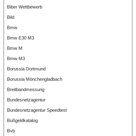
Biber Wettbewerb
Bild
Bmw
Bmw E30 M3
Bmw M
Bmw M3
Borussia Dortmund
Borussia Mönchengladbach
Breitbandmessung
Bundesnetzagentur
Bundesnetzagentur Speedtest
Bußgeldkatalog
Bvb