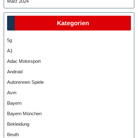
März 2024
Kategorien
5g
A1
Adac Motorsport
Android
Autorennen Spiele
Avm
Bayern
Bayern München
Bekleidung
Beuth