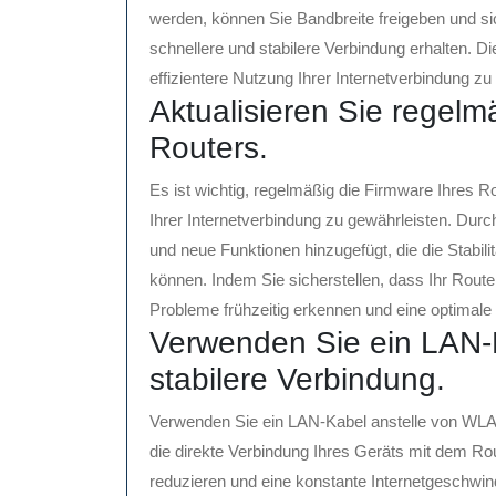
werden, können Sie Bandbreite freigeben und sic
schnellere und stabilere Verbindung erhalten. D
effizientere Nutzung Ihrer Internetverbindung zu
Aktualisieren Sie regelm
Routers.
Es ist wichtig, regelmäßig die Firmware Ihres Ro
Ihrer Internetverbindung zu gewährleisten. Dur
und neue Funktionen hinzugefügt, die die Stabi
können. Indem Sie sicherstellen, dass Ihr Rout
Probleme frühzeitig erkennen und eine optimale 
Verwenden Sie ein LAN-K
stabilere Verbindung.
Verwenden Sie ein LAN-Kabel anstelle von WLAN
die direkte Verbindung Ihres Geräts mit dem Rou
reduzieren und eine konstante Internetgeschwindi