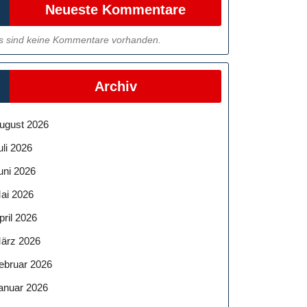
Neueste Kommentare
s sind keine Kommentare vorhanden.
Archiv
ugust 2026
uli 2026
uni 2026
ai 2026
pril 2026
ärz 2026
ebruar 2026
anuar 2026