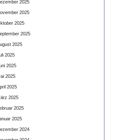
ezember 2025
ovember 2025
ktober 2025
eptember 2025
ugust 2025
uli 2025
uni 2025
ai 2025
pril 2025
ärz 2025
ebruar 2025
anuar 2025
ezember 2024
ovember 2024