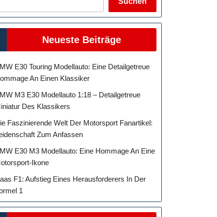
Suchen
Neueste Beiträge
MW E30 Touring Modellauto: Eine Detailgetreue
ommage An Einen Klassiker
MW M3 E30 Modellauto 1:18 – Detailgetreue
iniatur Des Klassikers
ie Faszinierende Welt Der Motorsport Fanartikel:
eidenschaft Zum Anfassen
MW E30 M3 Modellauto: Eine Hommage An Eine
otorsport-Ikone
aas F1: Aufstieg Eines Herausforderers In Der
ormel 1