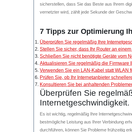
sicherstellen, dass Sie das Beste aus Ihrem dig
vernetzter wird, zählt jede Sekunde der Geschwi
7 Tipps zur Optimierung I
Überprüfen Sie regelmäßig Ihre Internetgesc
Stellen Sie sicher, dass Ihr Router an einem 
Schließen Sie nicht benötigte Geräte vom N
Aktualisieren Sie regelmäßig die Firmware I
Verwenden Sie ein LAN-Kabel statt WLAN für
Prüfen Sie, ob Ihr Internetanbieter schnellere
Konsultieren Sie bei anhaltenden Problem
Überprüfen Sie regelmäß
Internetgeschwindigkeit.
Es ist wichtig, regelmäßig Ihre Internetgeschwin
bestmögliche Leistung aus Ihrer Verbindung erh
durchführen, können Sie Probleme frühzeitig e