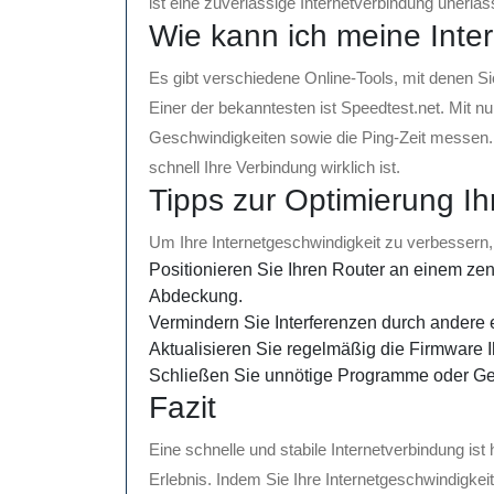
ist eine zuverlässige Internetverbindung unerläss
Wie kann ich meine Inte
Es gibt verschiedene Online-Tools, mit denen Si
Einer der bekanntesten ist Speedtest.net. Mit 
Geschwindigkeiten sowie die Ping-Zeit messen. D
schnell Ihre Verbindung wirklich ist.
Tipps zur Optimierung Ih
Um Ihre Internetgeschwindigkeit zu verbessern
Positionieren Sie Ihren Router an einem zen
Abdeckung.
Vermindern Sie Interferenzen durch andere e
Aktualisieren Sie regelmäßig die Firmware
Schließen Sie unnötige Programme oder Ger
Fazit
Eine schnelle und stabile Internetverbindung ist
Erlebnis. Indem Sie Ihre Internetgeschwindigkei