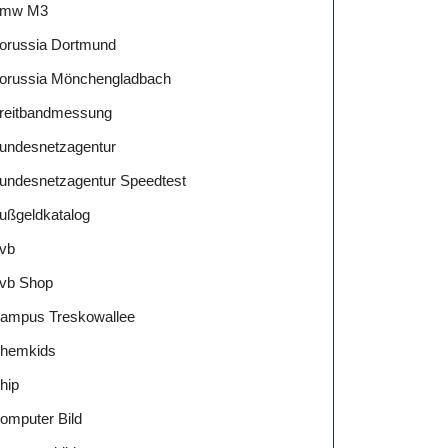
mw M3
orussia Dortmund
orussia Mönchengladbach
reitbandmessung
undesnetzagentur
undesnetzagentur Speedtest
ußgeldkatalog
vb
vb Shop
ampus Treskowallee
hemkids
hip
omputer Bild