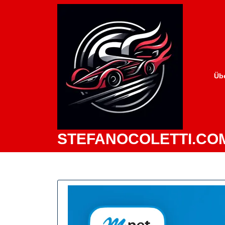
Zum
Inhalt
springen
Üb
STEFANOCOLETTI.CO