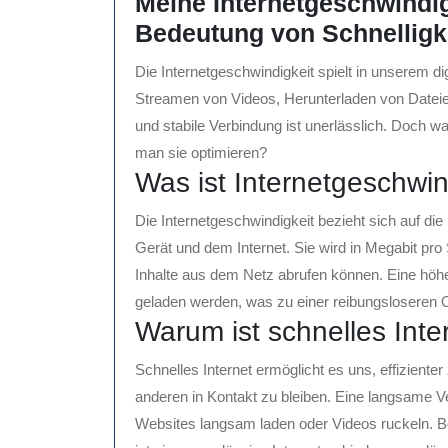
Meine Internetgeschwindigk
Bedeutung von Schnelligkei
Die Internetgeschwindigkeit spielt in unserem di
Streamen von Videos, Herunterladen von Dateien
und stabile Verbindung ist unerlässlich. Doch 
man sie optimieren?
Was ist Internetgeschwin
Die Internetgeschwindigkeit bezieht sich auf d
Gerät und dem Internet. Sie wird in Megabit p
Inhalte aus dem Netz abrufen können. Eine höh
geladen werden, was zu einer reibungsloseren O
Warum ist schnelles Inte
Schnelles Internet ermöglicht es uns, effiziente
anderen in Kontakt zu bleiben. Eine langsame V
Websites langsam laden oder Videos ruckeln. 