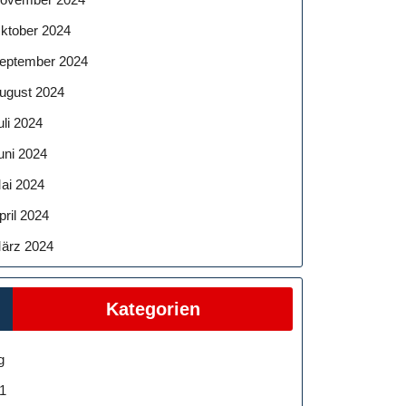
ktober 2024
eptember 2024
ugust 2024
uli 2024
uni 2024
ai 2024
pril 2024
ärz 2024
Kategorien
g
1