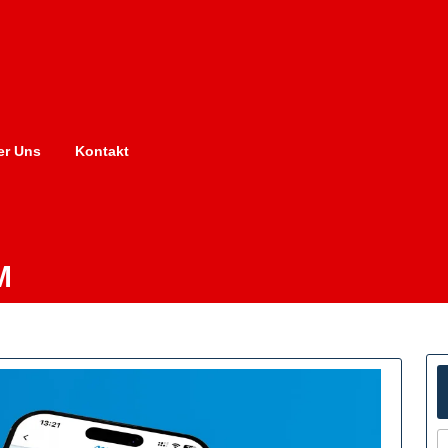
er Uns
Kontakt
M