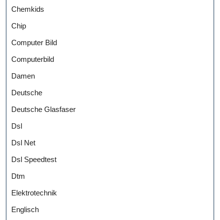
Chemkids
Chip
Computer Bild
Computerbild
Damen
Deutsche
Deutsche Glasfaser
Dsl
Dsl Net
Dsl Speedtest
Dtm
Elektrotechnik
Englisch