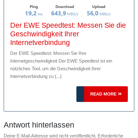
Der EWE Speedtest: Messen Sie die
Geschwindigkeit Ihrer
Der
Internetverbindung
EWE
Der EWE Speedtest: Messen Sie Ihre
Speedtest:
Internetgeschwindigkeit Der EWE Speedtest ist ein
Messen
nützliches Tool, um die Geschwindigkeit Ihrer
Sie
Internetverbindung zu {...}
die
Geschwindigkeit
READ
READ MORE
MORE
Ihrer
Internetverbindung
Antwort hinterlassen
Deine E-Mail-Adresse wird nicht veröffentlicht.
Erforderliche