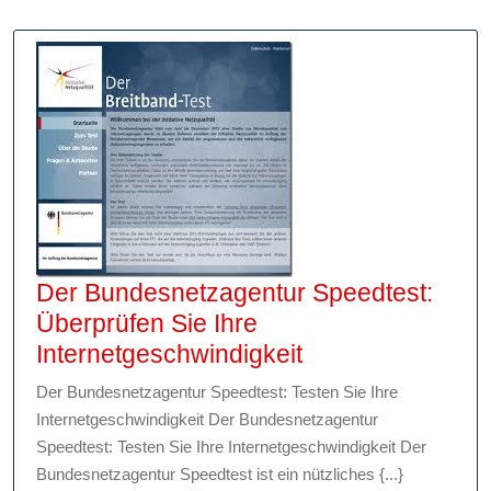
Der Bundesnetzagentur Speedtest:
Überprüfen Sie Ihre
Der
Internetgeschwindigkeit
Bundesnetzagen
Der Bundesnetzagentur Speedtest: Testen Sie Ihre
Speedtest:
Internetgeschwindigkeit Der Bundesnetzagentur
Überprüfen
Speedtest: Testen Sie Ihre Internetgeschwindigkeit Der
Sie
Bundesnetzagentur Speedtest ist ein nützliches {...}