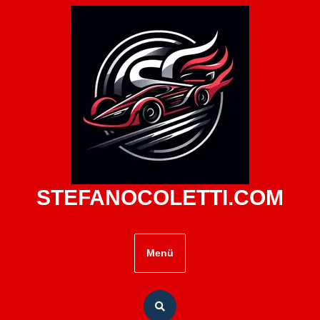
Zum
Inhalt
springen
STEFANOCOLETTI.COM
Menü