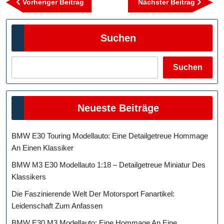
Vorheriger
Nächst
Vorheriger Beitrag
Nächster Beitrag
Beitrag
Beitra
Suchen
Suchen
Neueste Beiträge
BMW E30 Touring Modellauto: Eine Detailgetreue Hommage
An Einen Klassiker
BMW M3 E30 Modellauto 1:18 – Detailgetreue Miniatur Des
Klassikers
Die Faszinierende Welt Der Motorsport Fanartikel:
Leidenschaft Zum Anfassen
BMW E30 M3 Modellauto: Eine Hommage An Eine