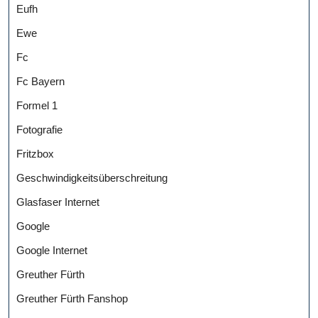
Eufh
Ewe
Fc
Fc Bayern
Formel 1
Fotografie
Fritzbox
Geschwindigkeitsüberschreitung
Glasfaser Internet
Google
Google Internet
Greuther Fürth
Greuther Fürth Fanshop