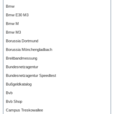
Bmw
Bmw E30 M3
Bmw M
Bmw M3
Borussia Dortmund
Borussia Mönchengladbach
Breitbandmessung
Bundesnetzagentur
Bundesnetzagentur Speedtest
Bußgeldkatalog
Bvb
Bvb Shop
Campus Treskowallee