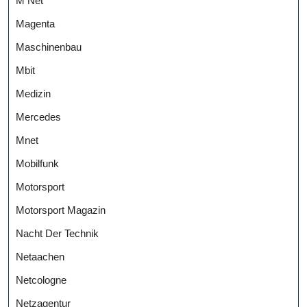
M Net
Magenta
Maschinenbau
Mbit
Medizin
Mercedes
Mnet
Mobilfunk
Motorsport
Motorsport Magazin
Nacht Der Technik
Netaachen
Netcologne
Netzagentur