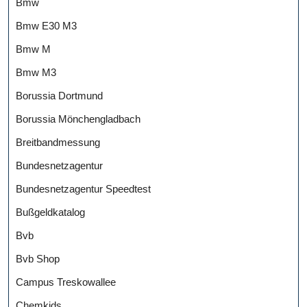
Bmw
Bmw E30 M3
Bmw M
Bmw M3
Borussia Dortmund
Borussia Mönchengladbach
Breitbandmessung
Bundesnetzagentur
Bundesnetzagentur Speedtest
Bußgeldkatalog
Bvb
Bvb Shop
Campus Treskowallee
Chemkids