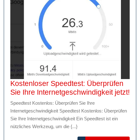
Kostenloser Speedtest: Überprüfen
Kos
Sie Ihre Internetgeschwindigkeit jetzt!
Spe
Speedtest Kostenlos: Überprüfen Sie Ihre
Üb
Internetgeschwindigkeit Speedtest Kostenlos: Überprüfen
Sie
Sie Ihre Internetgeschwindigkeit Ein Speedtest ist ein
Ihr
nützliches Werkzeug, um die {...}
Int