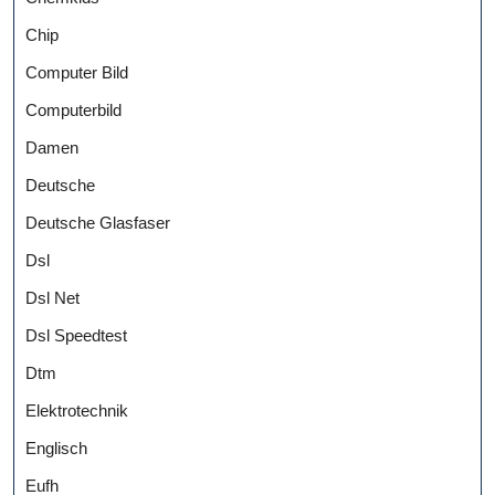
Chip
Computer Bild
Computerbild
Damen
Deutsche
Deutsche Glasfaser
Dsl
Dsl Net
Dsl Speedtest
Dtm
Elektrotechnik
Englisch
Eufh