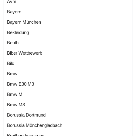
Avm
Bayern
Bayern München
Bekleidung
Beuth
Biber Wettbewerb
Bild
Bmw
Bmw E30 M3
Bmw M
Bmw M3
Borussia Dortmund
Borussia Mönchengladbach
Breitbandmessung