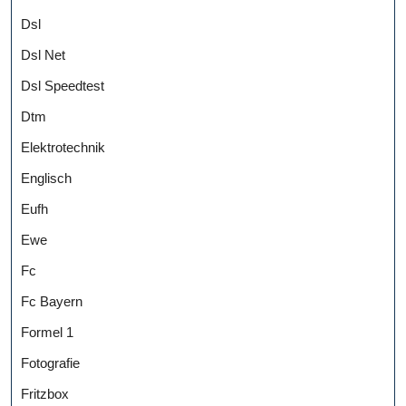
Dsl
Dsl Net
Dsl Speedtest
Dtm
Elektrotechnik
Englisch
Eufh
Ewe
Fc
Fc Bayern
Formel 1
Fotografie
Fritzbox