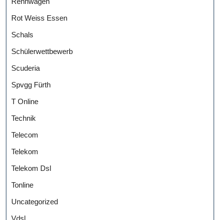
Rennwagen
Rot Weiss Essen
Schals
Schülerwettbewerb
Scuderia
Spvgg Fürth
T Online
Technik
Telecom
Telekom
Telekom Dsl
Tonline
Uncategorized
Vdsl