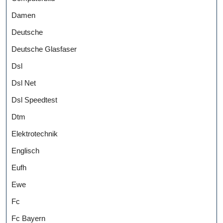
Damen
Deutsche
Deutsche Glasfaser
Dsl
Dsl Net
Dsl Speedtest
Dtm
Elektrotechnik
Englisch
Eufh
Ewe
Fc
Fc Bayern