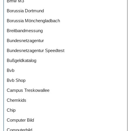
Bmw M3
Borussia Dortmund
Borussia Mönchengladbach
Breitbandmessung
Bundesnetzagentur
Bundesnetzagentur Speedtest
Bußgeldkatalog
Bvb
Bvb Shop
Campus Treskowallee
Chemkids
Chip
Computer Bild
Computerbild