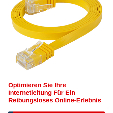
Optimieren Sie Ihre
Internetleitung Für Ein
Opt
Reibungsloses Online-Erlebnis
Sie