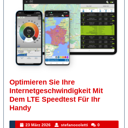
Optimieren Sie Ihre
Internetgeschwindigkeit Mit
Dem LTE Speedtest Für Ihr
Optimieren
Handy
Sie
Ihre
23
stefanocoletti
23 März 2026
stefanocoletti
0