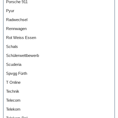
Porsche 911
Pyur
Radwechsel
Rennwagen
Rot Weiss Essen
Schals
Schülerwettbewerb
Scuderia
Spvgg Fürth
T Online
Technik
Telecom
Telekom