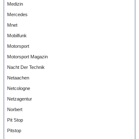
Medizin
Mercedes
Mnet
Mobilfunk
Motorsport
Motorsport Magazin
Nacht Der Technik
Netaachen
Netcologne
Netzagentur
Norbert
Pit Stop
Pitstop