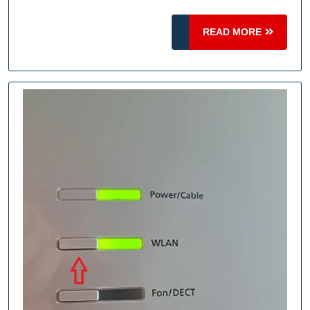
Ihr
READ
Zuhause
READ MORE
MORE