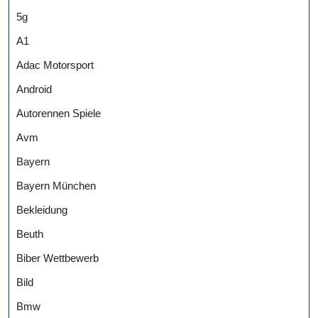
5g
A1
Adac Motorsport
Android
Autorennen Spiele
Avm
Bayern
Bayern München
Bekleidung
Beuth
Biber Wettbewerb
Bild
Bmw