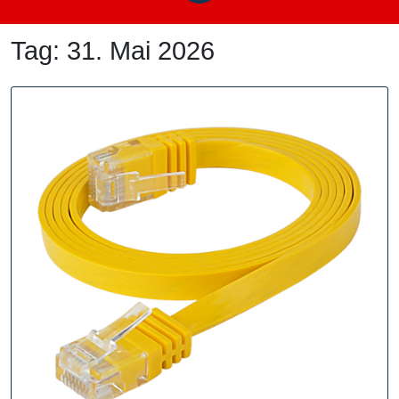
Tag:
31. Mai 2026