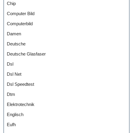
Chip
Computer Bild
Computerbild
Damen
Deutsche
Deutsche Glasfaser
Dsl
Dsl Net
Dsl Speedtest
Dtm
Elektrotechnik
Englisch
Eufh