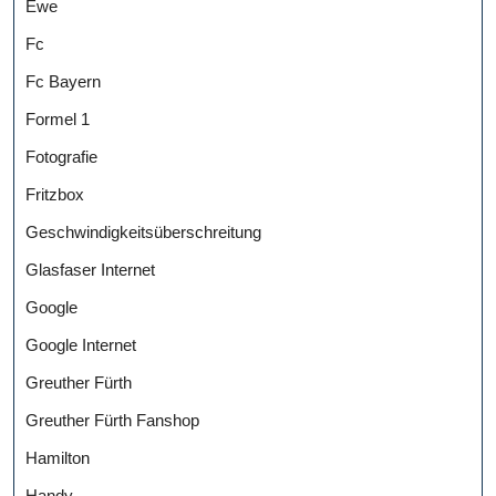
Ewe
Fc
Fc Bayern
Formel 1
Fotografie
Fritzbox
Geschwindigkeitsüberschreitung
Glasfaser Internet
Google
Google Internet
Greuther Fürth
Greuther Fürth Fanshop
Hamilton
Handy