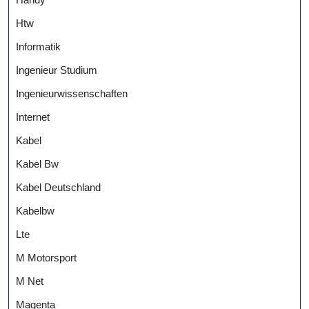
Htw
Informatik
Ingenieur Studium
Ingenieurwissenschaften
Internet
Kabel
Kabel Bw
Kabel Deutschland
Kabelbw
Lte
M Motorsport
M Net
Magenta