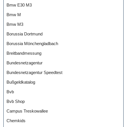
Bmw E30 M3
Bmw M
Bmw M3
Borussia Dortmund
Borussia Mönchengladbach
Breitbandmessung
Bundesnetzagentur
Bundesnetzagentur Speedtest
Bußgeldkatalog
Bvb
Bvb Shop
Campus Treskowallee
Chemkids