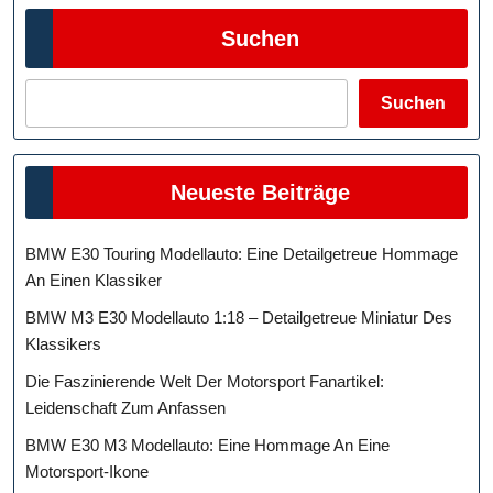
Suchen
Suchen
Neueste Beiträge
BMW E30 Touring Modellauto: Eine Detailgetreue Hommage
An Einen Klassiker
BMW M3 E30 Modellauto 1:18 – Detailgetreue Miniatur Des
Klassikers
Die Faszinierende Welt Der Motorsport Fanartikel:
Leidenschaft Zum Anfassen
BMW E30 M3 Modellauto: Eine Hommage An Eine
Motorsport-Ikone