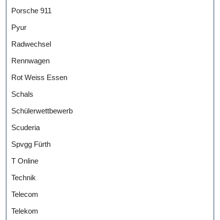
Porsche 911
Pyur
Radwechsel
Rennwagen
Rot Weiss Essen
Schals
Schülerwettbewerb
Scuderia
Spvgg Fürth
T Online
Technik
Telecom
Telekom