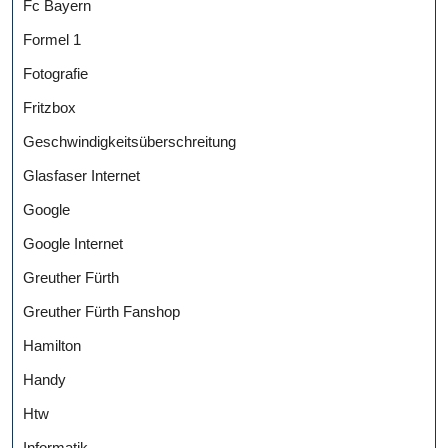
Fc Bayern
Formel 1
Fotografie
Fritzbox
Geschwindigkeitsüberschreitung
Glasfaser Internet
Google
Google Internet
Greuther Fürth
Greuther Fürth Fanshop
Hamilton
Handy
Htw
Informatik