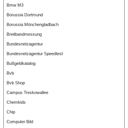
Bmw M3
Borussia Dortmund
Borussia Mönchengladbach
Breitbandmessung
Bundesnetzagentur
Bundesnetzagentur Speedtest
Bußgeldkatalog
Bvb
Bvb Shop
Campus Treskowallee
Chemkids
Chip
Computer Bild