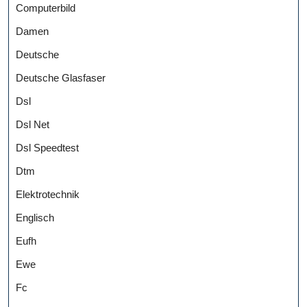
Computerbild
Damen
Deutsche
Deutsche Glasfaser
Dsl
Dsl Net
Dsl Speedtest
Dtm
Elektrotechnik
Englisch
Eufh
Ewe
Fc