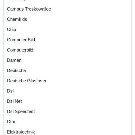
Campus Treskowallee
Chemkids
Chip
Computer Bild
Computerbild
Damen
Deutsche
Deutsche Glasfaser
Dsl
Dsl Net
Dsl Speedtest
Dtm
Elektrotechnik