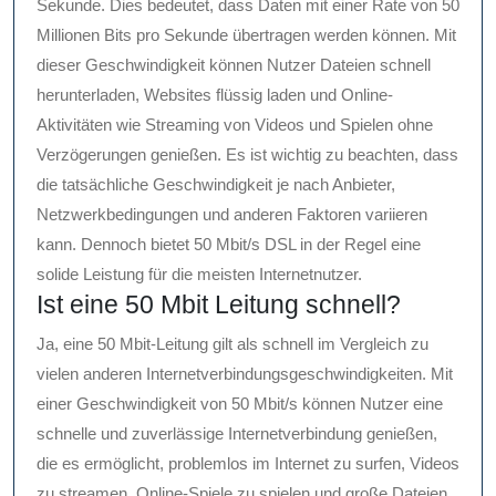
Sekunde. Dies bedeutet, dass Daten mit einer Rate von 50
Millionen Bits pro Sekunde übertragen werden können. Mit
dieser Geschwindigkeit können Nutzer Dateien schnell
herunterladen, Websites flüssig laden und Online-
Aktivitäten wie Streaming von Videos und Spielen ohne
Verzögerungen genießen. Es ist wichtig zu beachten, dass
die tatsächliche Geschwindigkeit je nach Anbieter,
Netzwerkbedingungen und anderen Faktoren variieren
kann. Dennoch bietet 50 Mbit/s DSL in der Regel eine
solide Leistung für die meisten Internetnutzer.
Ist eine 50 Mbit Leitung schnell?
Ja, eine 50 Mbit-Leitung gilt als schnell im Vergleich zu
vielen anderen Internetverbindungsgeschwindigkeiten. Mit
einer Geschwindigkeit von 50 Mbit/s können Nutzer eine
schnelle und zuverlässige Internetverbindung genießen,
die es ermöglicht, problemlos im Internet zu surfen, Videos
zu streamen, Online-Spiele zu spielen und große Dateien