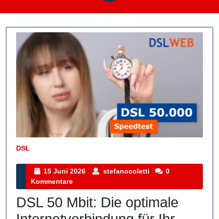
DSL
Kategorie
15
stefanocoletti
15 Juni 2026
stefanocoletti
0
Juni
Kommentare
2026
DSL 50 Mbit: Die optimale