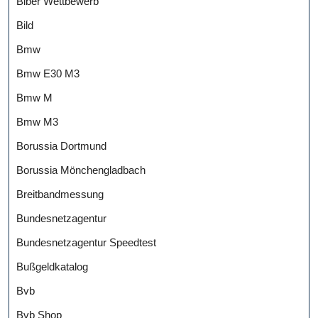
Biber Wettbewerb
Bild
Bmw
Bmw E30 M3
Bmw M
Bmw M3
Borussia Dortmund
Borussia Mönchengladbach
Breitbandmessung
Bundesnetzagentur
Bundesnetzagentur Speedtest
Bußgeldkatalog
Bvb
Bvb Shop