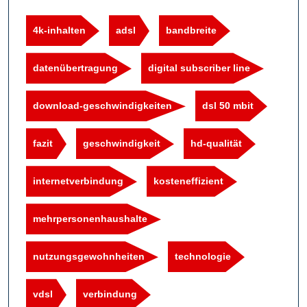
4k-inhalten
adsl
bandbreite
datenübertragung
digital subscriber line
download-geschwindigkeiten
dsl 50 mbit
fazit
geschwindigkeit
hd-qualität
internetverbindung
kosteneffizient
mehrpersonenhaushalte
nutzungsgewohnheiten
technologie
vdsl
verbindung