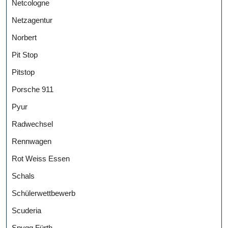
Netcologne
Netzagentur
Norbert
Pit Stop
Pitstop
Porsche 911
Pyur
Radwechsel
Rennwagen
Rot Weiss Essen
Schals
Schülerwettbewerb
Scuderia
Spvgg Fürth