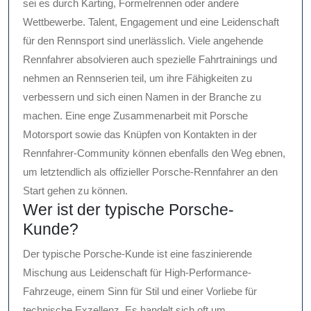
sei es durch Karting, Formelrennen oder andere
Wettbewerbe. Talent, Engagement und eine Leidenschaft
für den Rennsport sind unerlässlich. Viele angehende
Rennfahrer absolvieren auch spezielle Fahrtrainings und
nehmen an Rennserien teil, um ihre Fähigkeiten zu
verbessern und sich einen Namen in der Branche zu
machen. Eine enge Zusammenarbeit mit Porsche
Motorsport sowie das Knüpfen von Kontakten in der
Rennfahrer-Community können ebenfalls den Weg ebnen,
um letztendlich als offizieller Porsche-Rennfahrer an den
Start gehen zu können.
Wer ist der typische Porsche-
Kunde?
Der typische Porsche-Kunde ist eine faszinierende
Mischung aus Leidenschaft für High-Performance-
Fahrzeuge, einem Sinn für Stil und einer Vorliebe für
technische Exzellenz. Es handelt sich oft um