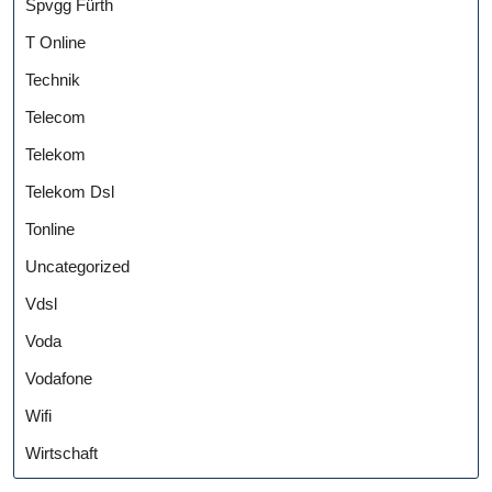
Spvgg Fürth
T Online
Technik
Telecom
Telekom
Telekom Dsl
Tonline
Uncategorized
Vdsl
Voda
Vodafone
Wifi
Wirtschaft