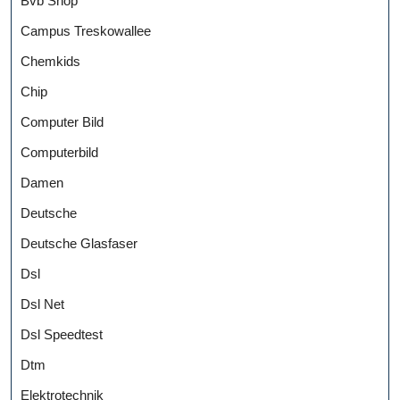
Bvb Shop
Campus Treskowallee
Chemkids
Chip
Computer Bild
Computerbild
Damen
Deutsche
Deutsche Glasfaser
Dsl
Dsl Net
Dsl Speedtest
Dtm
Elektrotechnik