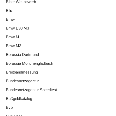
Biber Wettbewerb
Bild
Bmw
Bmw E30 M3
Bmw M
Bmw M3
Borussia Dortmund
Borussia Mönchengladbach
Breitbandmessung
Bundesnetzagentur
Bundesnetzagentur Speedtest
Bußgeldkatalog
Bvb