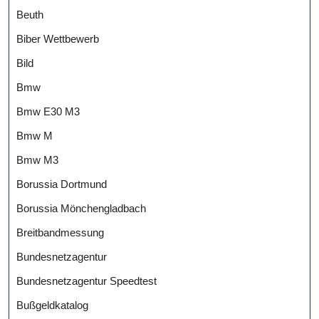
Beuth
Biber Wettbewerb
Bild
Bmw
Bmw E30 M3
Bmw M
Bmw M3
Borussia Dortmund
Borussia Mönchengladbach
Breitbandmessung
Bundesnetzagentur
Bundesnetzagentur Speedtest
Bußgeldkatalog