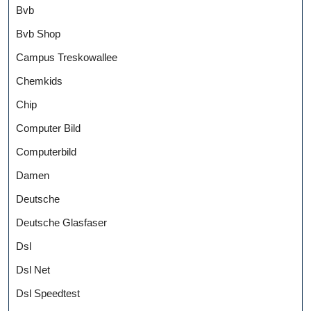
Bvb
Bvb Shop
Campus Treskowallee
Chemkids
Chip
Computer Bild
Computerbild
Damen
Deutsche
Deutsche Glasfaser
Dsl
Dsl Net
Dsl Speedtest