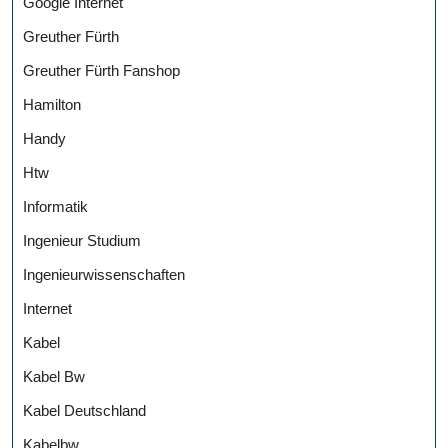
Google Internet
Greuther Fürth
Greuther Fürth Fanshop
Hamilton
Handy
Htw
Informatik
Ingenieur Studium
Ingenieurwissenschaften
Internet
Kabel
Kabel Bw
Kabel Deutschland
Kabelbw