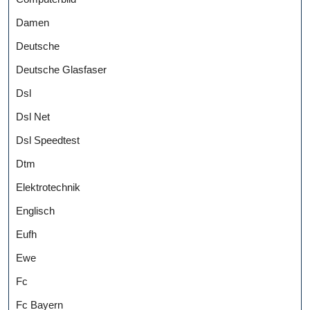
Damen
Deutsche
Deutsche Glasfaser
Dsl
Dsl Net
Dsl Speedtest
Dtm
Elektrotechnik
Englisch
Eufh
Ewe
Fc
Fc Bayern