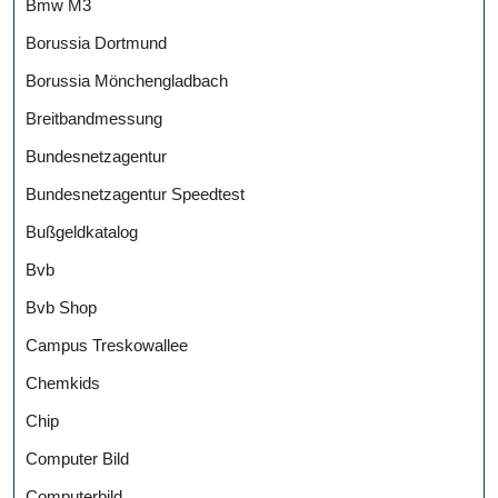
Bmw M3
Borussia Dortmund
Borussia Mönchengladbach
Breitbandmessung
Bundesnetzagentur
Bundesnetzagentur Speedtest
Bußgeldkatalog
Bvb
Bvb Shop
Campus Treskowallee
Chemkids
Chip
Computer Bild
Computerbild