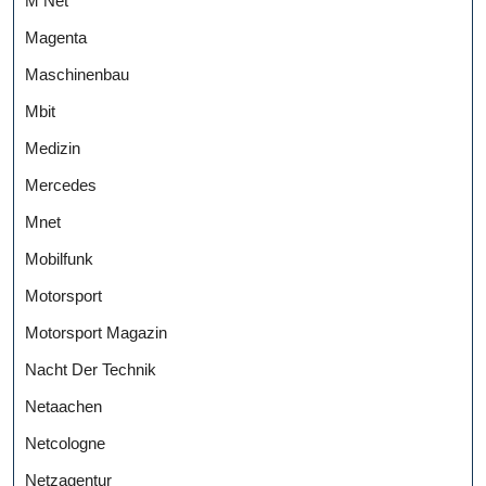
M Net
Magenta
Maschinenbau
Mbit
Medizin
Mercedes
Mnet
Mobilfunk
Motorsport
Motorsport Magazin
Nacht Der Technik
Netaachen
Netcologne
Netzagentur