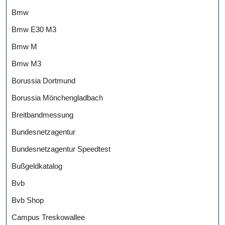
Bmw
Bmw E30 M3
Bmw M
Bmw M3
Borussia Dortmund
Borussia Mönchengladbach
Breitbandmessung
Bundesnetzagentur
Bundesnetzagentur Speedtest
Bußgeldkatalog
Bvb
Bvb Shop
Campus Treskowallee