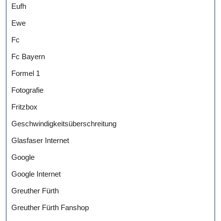
Eufh
Ewe
Fc
Fc Bayern
Formel 1
Fotografie
Fritzbox
Geschwindigkeitsüberschreitung
Glasfaser Internet
Google
Google Internet
Greuther Fürth
Greuther Fürth Fanshop