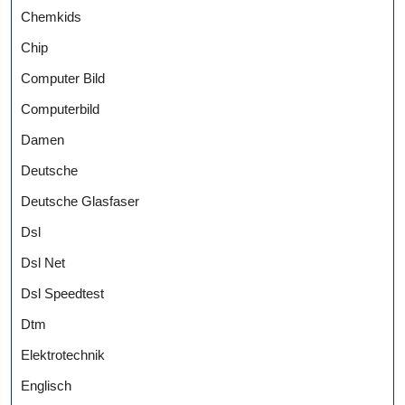
Chemkids
Chip
Computer Bild
Computerbild
Damen
Deutsche
Deutsche Glasfaser
Dsl
Dsl Net
Dsl Speedtest
Dtm
Elektrotechnik
Englisch