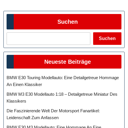
Beiträge
Suchen
Suchen
Neueste Beiträge
BMW E30 Touring Modellauto: Eine Detailgetreue Hommage
An Einen Klassiker
BMW M3 E30 Modellauto 1:18 – Detailgetreue Miniatur Des
Klassikers
Die Faszinierende Welt Der Motorsport Fanartikel:
Leidenschaft Zum Anfassen
BMW E30 M3 Modellauto: Eine Hommage An Eine