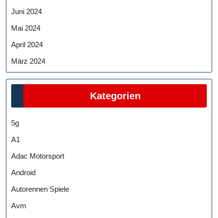
Juni 2024
Mai 2024
April 2024
März 2024
Kategorien
5g
A1
Adac Motorsport
Android
Autorennen Spiele
Avm