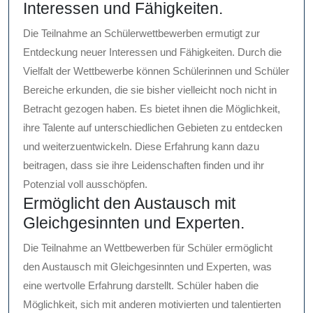
Interessen und Fähigkeiten.
Die Teilnahme an Schülerwettbewerben ermutigt zur
Entdeckung neuer Interessen und Fähigkeiten. Durch die
Vielfalt der Wettbewerbe können Schülerinnen und Schüler
Bereiche erkunden, die sie bisher vielleicht noch nicht in
Betracht gezogen haben. Es bietet ihnen die Möglichkeit,
ihre Talente auf unterschiedlichen Gebieten zu entdecken
und weiterzuentwickeln. Diese Erfahrung kann dazu
beitragen, dass sie ihre Leidenschaften finden und ihr
Potenzial voll ausschöpfen.
Ermöglicht den Austausch mit
Gleichgesinnten und Experten.
Die Teilnahme an Wettbewerben für Schüler ermöglicht
den Austausch mit Gleichgesinnten und Experten, was
eine wertvolle Erfahrung darstellt. Schüler haben die
Möglichkeit, sich mit anderen motivierten und talentierten