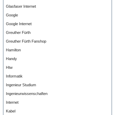
Glasfaser Internet
Google
Google Internet
Greuther Fürth
Greuther Fürth Fanshop
Hamilton
Handy
Htw
Informatik
Ingenieur Studium
Ingenieurwissenschaften
Internet
Kabel