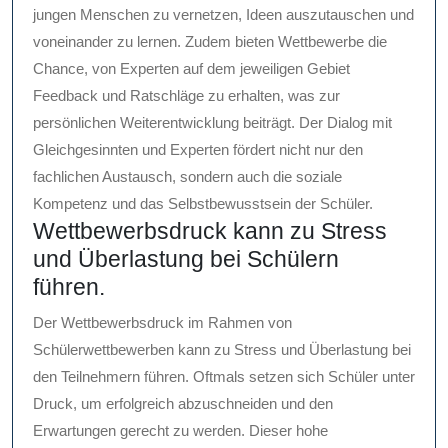
jungen Menschen zu vernetzen, Ideen auszutauschen und
voneinander zu lernen. Zudem bieten Wettbewerbe die
Chance, von Experten auf dem jeweiligen Gebiet
Feedback und Ratschläge zu erhalten, was zur
persönlichen Weiterentwicklung beiträgt. Der Dialog mit
Gleichgesinnten und Experten fördert nicht nur den
fachlichen Austausch, sondern auch die soziale
Kompetenz und das Selbstbewusstsein der Schüler.
Wettbewerbsdruck kann zu Stress
und Überlastung bei Schülern
führen.
Der Wettbewerbsdruck im Rahmen von
Schülerwettbewerben kann zu Stress und Überlastung bei
den Teilnehmern führen. Oftmals setzen sich Schüler unter
Druck, um erfolgreich abzuschneiden und den
Erwartungen gerecht zu werden. Dieser hohe