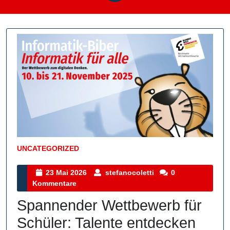
UNCATEGORIZED
Kategorie
23
stefanocoletti
23 Mai 2026
stefanocoletti
0
Mai
Kommentare
2026
Spannender Wettbewerb für
Schüler: Talente entdecken