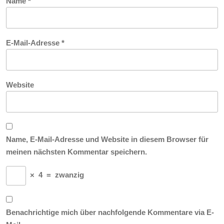
Name
*
E-Mail-Adresse
*
Website
Name, E-Mail-Adresse und Website in diesem Browser für
meinen nächsten Kommentar speichern.
×
4
=
zwanzig
Benachrichtige mich über nachfolgende Kommentare via E-