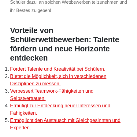
Schüler dazu, an solchen Wettbewerben teilzunehmen und
ihr Bestes zu geben!
Vorteile von
Schülerwettbewerben: Talente
fördern und neue Horizonte
entdecken
Fördert Talente und Kreativität bei Schülern.
Bietet die Möglichkeit, sich in verschiedenen
Disziplinen zu messen.
Verbessert Teamwork-Fähigkeiten und
Selbstvertrauen.
Ermutigt zur Entdeckung neuer Interessen und
Fähigkeiten.
Ermöglicht den Austausch mit Gleichgesinnten und
Experten.