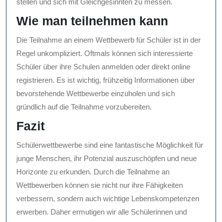
stellen und sich mit Gleichgesinnten zu messen.
Wie man teilnehmen kann
Die Teilnahme an einem Wettbewerb für Schüler ist in der
Regel unkompliziert. Oftmals können sich interessierte
Schüler über ihre Schulen anmelden oder direkt online
registrieren. Es ist wichtig, frühzeitig Informationen über
bevorstehende Wettbewerbe einzuholen und sich
gründlich auf die Teilnahme vorzubereiten.
Fazit
Schülerwettbewerbe sind eine fantastische Möglichkeit für
junge Menschen, ihr Potenzial auszuschöpfen und neue
Horizonte zu erkunden. Durch die Teilnahme an
Wettbewerben können sie nicht nur ihre Fähigkeiten
verbessern, sondern auch wichtige Lebenskompetenzen
erwerben. Daher ermutigen wir alle Schülerinnen und