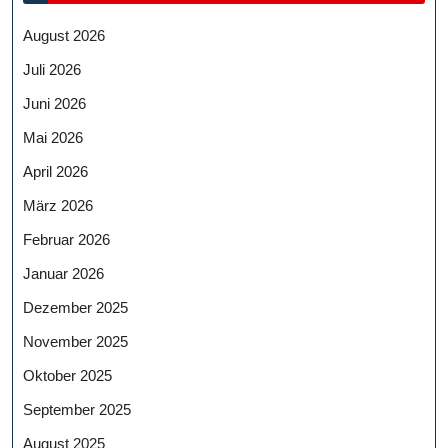
August 2026
Juli 2026
Juni 2026
Mai 2026
April 2026
März 2026
Februar 2026
Januar 2026
Dezember 2025
November 2025
Oktober 2025
September 2025
August 2025