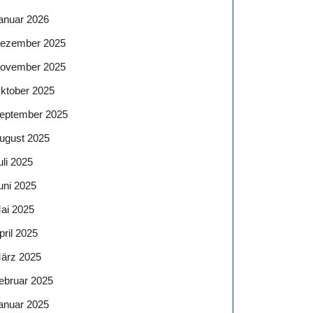
anuar 2026
ezember 2025
ovember 2025
ktober 2025
eptember 2025
ugust 2025
uli 2025
uni 2025
ai 2025
pril 2025
ärz 2025
ebruar 2025
anuar 2025