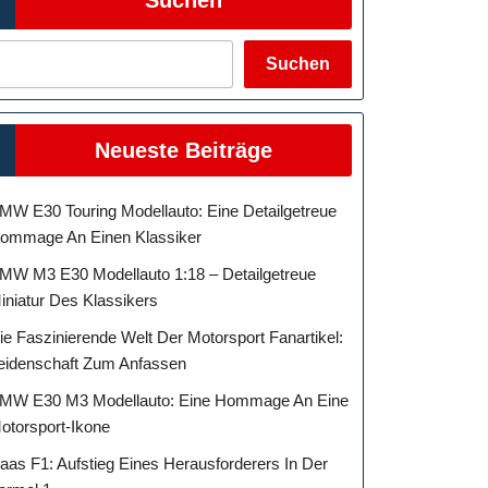
Suchen
Neueste Beiträge
MW E30 Touring Modellauto: Eine Detailgetreue
ommage An Einen Klassiker
MW M3 E30 Modellauto 1:18 – Detailgetreue
iniatur Des Klassikers
ie Faszinierende Welt Der Motorsport Fanartikel:
eidenschaft Zum Anfassen
MW E30 M3 Modellauto: Eine Hommage An Eine
otorsport-Ikone
aas F1: Aufstieg Eines Herausforderers In Der