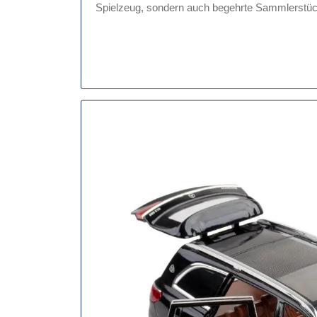
Mo
Spielzeug, sondern auch begehrte Sammlerstücke
De
Mi
Fü
S