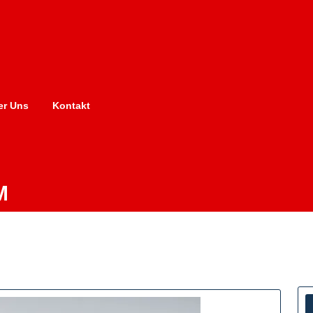
er Uns
Kontakt
M