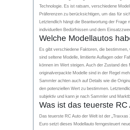
Technologie. Es ist ratsam, verschiedene Model
Präferenzen zu berücksichtigen, um das für sic
Letztendlich hängt die Beantwortung der Frage 
individuellen Bedürfnissen und dem Einsatzzwe
Welche Modellautos hab
Es gibt verschiedene Faktoren, die bestimmen
sind seltene Modelle, limitierte Auflagen oder 
können im Wert steigen. Auch der Zustand des Mo
originalverpackte Modelle sind in der Regel me
Sammler achten auch auf Details wie die Original
den potenziellen Wert zu bestimmen. Letztendlic
subjektiv und kann je nach Sammler und Marktb
Was ist das teuerste RC
Das teuerste RC Auto der Welt ist der „Traxxa
Euro setzt dieses Modellauto ferngesteuert ne