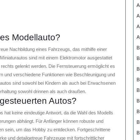
A
A
A
tes Modellauto?
A
B
treue Nachbildung eines Fahrzeugs, das mithilfe einer
Miniaturautos sind mit einem Elektromotor ausgestattet
B
 rechts gelenkt werden. Die Fernsteuerung ermöglicht es
B
rn und verschiedene Funktionen wie Beschleunigung und
B
lautos sind sowohl bei Kindern als auch bei Erwachsenen
B
rhaltung sowohl drinnen als auch draußen.
ngesteuerten Autos?
B
s hat keine eindeutige Antwort, da die Wahl des Modells
rderungen abhängt. Für Anfänger können robuste und
B
en sein, um das Hobby zu entdecken. Fortgeschrittene
B
e und detailgetreue Fahrzeuge mit fortschrittlicher