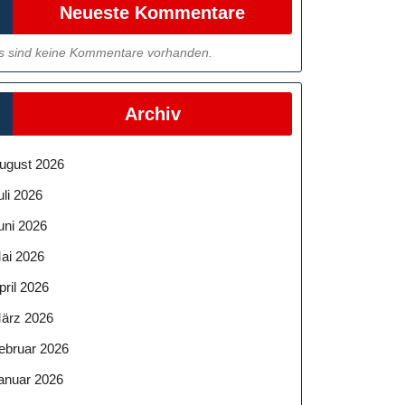
Neueste Kommentare
s sind keine Kommentare vorhanden.
Archiv
ugust 2026
uli 2026
uni 2026
ai 2026
pril 2026
ärz 2026
ebruar 2026
anuar 2026