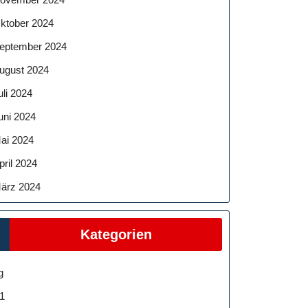
ktober 2024
eptember 2024
ugust 2024
uli 2024
uni 2024
ai 2024
pril 2024
ärz 2024
Kategorien
g
1