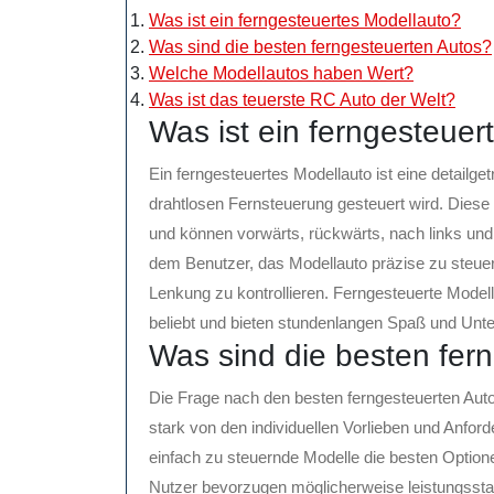
Was ist ein ferngesteuertes Modellauto?
Was sind die besten ferngesteuerten Autos?
Welche Modellautos haben Wert?
Was ist das teuerste RC Auto der Welt?
Was ist ein ferngesteuer
Ein ferngesteuertes Modellauto ist eine detailge
drahtlosen Fernsteuerung gesteuert wird. Diese 
und können vorwärts, rückwärts, nach links und
dem Benutzer, das Modellauto präzise zu steue
Lenkung zu kontrollieren. Ferngesteuerte Model
beliebt und bieten stundenlangen Spaß und Unte
Was sind die besten fer
Die Frage nach den besten ferngesteuerten Auto
stark von den individuellen Vorlieben und Anfo
einfach zu steuernde Modelle die besten Option
Nutzer bevorzugen möglicherweise leistungsstark