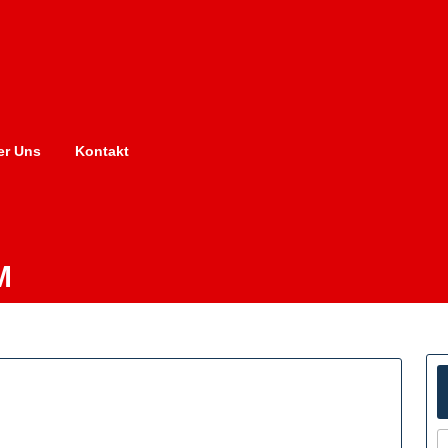
er Uns
Kontakt
M