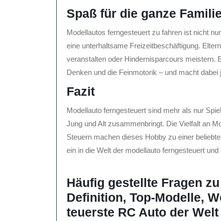
Spaß für die ganze Famili
Modellautos ferngesteuert zu fahren ist nicht n
eine unterhaltsame Freizeitbeschäftigung. Elt
veranstalten oder Hindernisparcours meistern. 
Denken und die Feinmotorik – und macht dabei
Fazit
Modellauto ferngesteuert sind mehr als nur Spi
Jung und Alt zusammenbringt. Die Vielfalt an Mo
Steuern machen dieses Hobby zu einer beliebten
ein in die Welt der modellauto ferngesteuert un
Häufig gestellte Fragen z
Definition, Top-Modelle, 
teuerste RC Auto der Welt