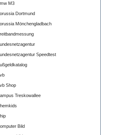
mw M3
orussia Dortmund
orussia Mönchengladbach
reitbandmessung
undesnetzagentur
undesnetzagentur Speedtest
ußgeldkatalog
vb
vb Shop
ampus Treskowallee
hemkids
hip
omputer Bild