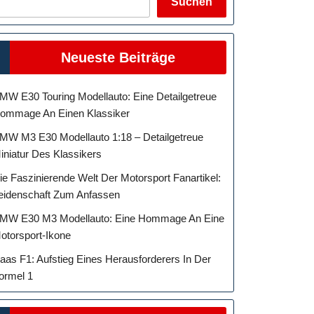
Suchen
Neueste Beiträge
MW E30 Touring Modellauto: Eine Detailgetreue
ommage An Einen Klassiker
MW M3 E30 Modellauto 1:18 – Detailgetreue
iniatur Des Klassikers
ie Faszinierende Welt Der Motorsport Fanartikel:
eidenschaft Zum Anfassen
MW E30 M3 Modellauto: Eine Hommage An Eine
otorsport-Ikone
aas F1: Aufstieg Eines Herausforderers In Der
ormel 1