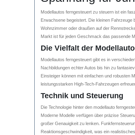
Modellautos ferngesteuert zu steuern ist ein fa
Erwachsene begeistert. Die kleinen Fahrzeuge 
Wohnzimmer oder draußen auf der Rennstrecke. 
Markt ist für jeden Geschmack das passende Mod
Die Vielfalt der Modellaut
Modellautos ferngesteuert gibt es in verschied
Nachbildungen echter Autos bis hin zu fantasiev
Einsteiger können mit einfachen und robusten M
leistungsstarken High-Tech-Fahrzeugen erfreue
Technik und Steuerung
Die Technologie hinter den modellauto ferngesteu
Moderne Modelle verfügen über präzise Steueru
großer Genauigkeit zu lenken. Funkfernsteueru
Reaktionsgeschwindigkeit, was ein realistisches 