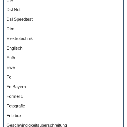
Dsl Net
Dsl Speedtest
Dtm
Elektrotechnik
Englisch
Eufh
Ewe
Fc
Fc Bayern
Formel 1
Fotografie
Fritzbox
Geschwindigkeitsüberschreitung