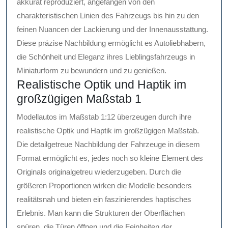
akkurat reproduziert, angefangen von den
charakteristischen Linien des Fahrzeugs bis hin zu den
feinen Nuancen der Lackierung und der Innenausstattung.
Diese präzise Nachbildung ermöglicht es Autoliebhabern,
die Schönheit und Eleganz ihres Lieblingsfahrzeugs in
Miniaturform zu bewundern und zu genießen.
Realistische Optik und Haptik im
großzügigen Maßstab 1
Modellautos im Maßstab 1:12 überzeugen durch ihre
realistische Optik und Haptik im großzügigen Maßstab.
Die detailgetreue Nachbildung der Fahrzeuge in diesem
Format ermöglicht es, jedes noch so kleine Element des
Originals originalgetreu wiederzugeben. Durch die
größeren Proportionen wirken die Modelle besonders
realitätsnah und bieten ein faszinierendes haptisches
Erlebnis. Man kann die Strukturen der Oberflächen
spüren, die Türen öffnen und die Feinheiten der