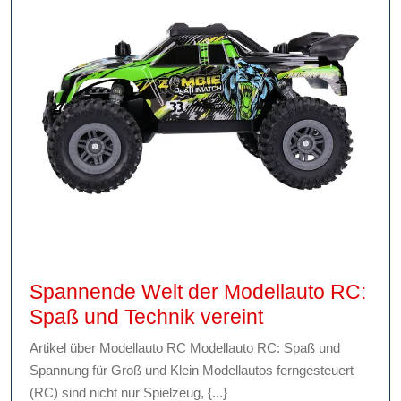
Spannende Welt der Modellauto RC:
Spannende
Spaß und Technik vereint
Welt
Artikel über Modellauto RC Modellauto RC: Spaß und
der
Spannung für Groß und Klein Modellautos ferngesteuert
Modellauto
(RC) sind nicht nur Spielzeug, {...}