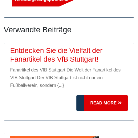
Verwandte Beiträge
Entdecken Sie die Vielfalt der
Entdecken
Fanartikel des VfB Stuttgart!
Sie
Fanartikel des VfB Stuttgart Die Welt der Fanartikel des
die
VfB Stuttgart Der VfB Stuttgart ist nicht nur ein
Vielfalt
Fußballverein, sondern {...}
der
Fanartikel
READ
READ MORE
des
MORE
VfB
Stuttgart!