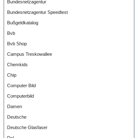
Bundesnetzagentur
Bundesnetzagentur Speedtest
Bußgeldkatalog
Bvb
Bvb Shop
Campus Treskowallee
Chemkids
Chip
Computer Bild
Computerbild
Damen
Deutsche
Deutsche Glasfaser
Dsl