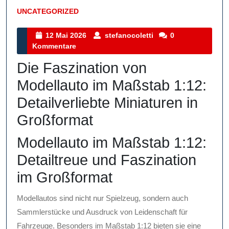
UNCATEGORIZED
Kategorie
12
stefanocoletti
12 Mai 2026
stefanocoletti
0
Mai
Kommentare
2026
Die Faszination von
Modellauto im Maßstab 1:12:
Detailverliebte Miniaturen in
Großformat
Modellauto im Maßstab 1:12:
Detailtreue und Faszination
im Großformat
Modellautos sind nicht nur Spielzeug, sondern auch
Sammlerstücke und Ausdruck von Leidenschaft für
Fahrzeuge. Besonders im Maßstab 1:12 bieten sie eine