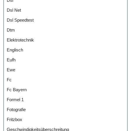
Dsl
Dsl Net
Dsl Speedtest
Dtm
Elektrotechnik
Englisch
Eufh
Ewe
Fc
Fc Bayern
Formel 1
Fotografie
Fritzbox
Geschwindigkeitsüberschreitung