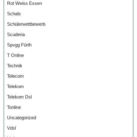
Rot Weiss Essen
Schals
Schülerwettbewerb
Scuderia
Spvgg Fürth
T Online
Technik
Telecom
Telekom
Telekom Dsl
Tonline
Uncategorized
Vdsl