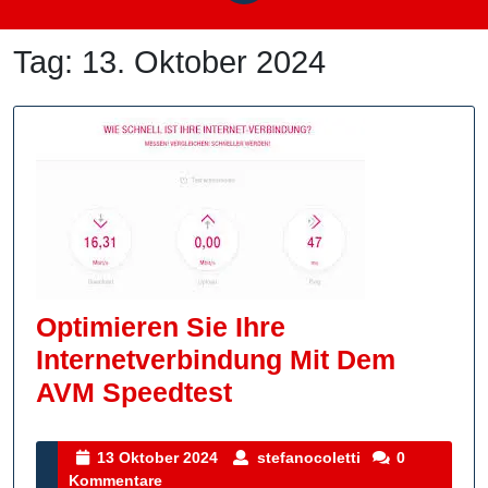
Tag:
13. Oktober 2024
Optimieren Sie Ihre
Internetverbindung Mit Dem
Optimieren
AVM Speedtest
Sie
Ihre
13
stefanocoletti
13 Oktober 2024
stefanocoletti
0
Oktober
Kommentare