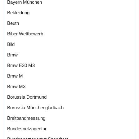
Bayern München
Bekleidung
Beuth
Biber Wettbewerb
Bild
Bmw
Bmw E30 M3
Bmw M
Bmw M3
Borussia Dortmund
Borussia Mönchengladbach
Breitbandmessung
Bundesnetzagentur