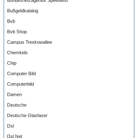
Bundesnetzagentur Speedtest
Bußgeldkatalog
Bvb
Bvb Shop
Campus Treskowallee
Chemkids
Chip
Computer Bild
Computerbild
Damen
Deutsche
Deutsche Glasfaser
Dsl
Dsl Net