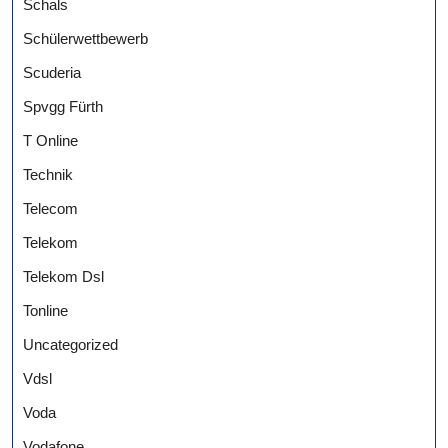
Schals
Schülerwettbewerb
Scuderia
Spvgg Fürth
T Online
Technik
Telecom
Telekom
Telekom Dsl
Tonline
Uncategorized
Vdsl
Voda
Vodafone