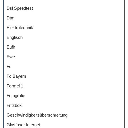
Dsl Speedtest
Dtm
Elektrotechnik
Englisch
Eufh
Ewe
Fc
Fc Bayern
Formel 1
Fotografie
Fritzbox
Geschwindigkeitsüberschreitung
Glasfaser Internet