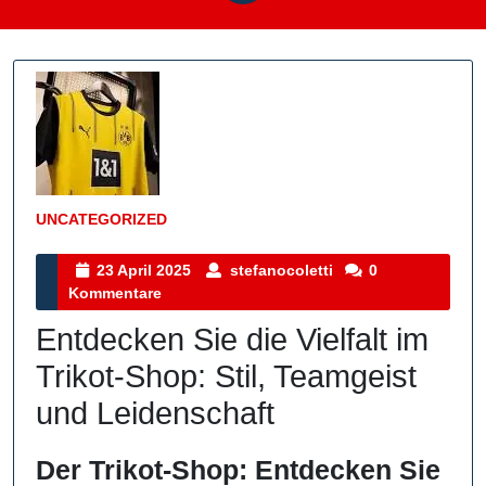
UNCATEGORIZED
Kategorie
23
stefanocoletti
23 April 2025
stefanocoletti
0
April
Kommentare
2025
Entdecken Sie die Vielfalt im
Trikot-Shop: Stil, Teamgeist
und Leidenschaft
Der Trikot-Shop: Entdecken Sie