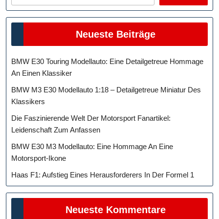
Neueste Beiträge
BMW E30 Touring Modellauto: Eine Detailgetreue Hommage
An Einen Klassiker
BMW M3 E30 Modellauto 1:18 – Detailgetreue Miniatur Des
Klassikers
Die Faszinierende Welt Der Motorsport Fanartikel:
Leidenschaft Zum Anfassen
BMW E30 M3 Modellauto: Eine Hommage An Eine
Motorsport-Ikone
Haas F1: Aufstieg Eines Herausforderers In Der Formel 1
Neueste Kommentare