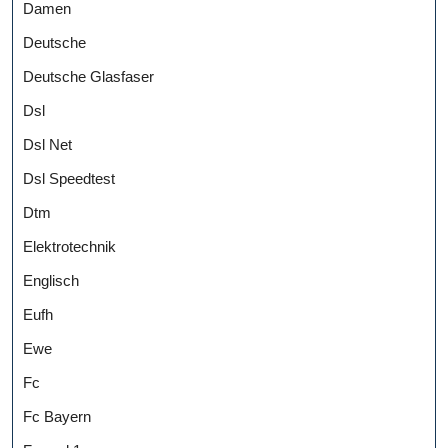
Damen
Deutsche
Deutsche Glasfaser
Dsl
Dsl Net
Dsl Speedtest
Dtm
Elektrotechnik
Englisch
Eufh
Ewe
Fc
Fc Bayern