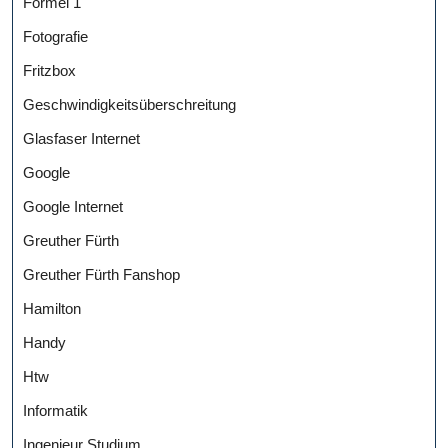
Formel 1
Fotografie
Fritzbox
Geschwindigkeitsüberschreitung
Glasfaser Internet
Google
Google Internet
Greuther Fürth
Greuther Fürth Fanshop
Hamilton
Handy
Htw
Informatik
Ingenieur Studium