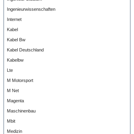
Ingenieurwissenschaften
Internet
Kabel
Kabel Bw
Kabel Deutschland
Kabelbw
Lte
M Motorsport
M Net
Magenta
Maschinenbau
Mbit
Medizin