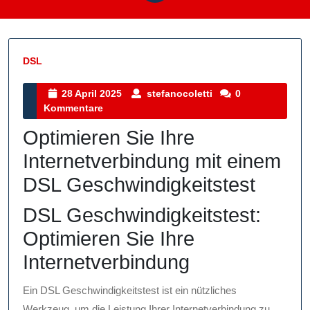
DSL
Kategorie
28
stefanocoletti
28 April 2025
stefanocoletti
0
April
Kommentare
2025
Optimieren Sie Ihre
Internetverbindung mit einem
DSL Geschwindigkeitstest
DSL Geschwindigkeitstest:
Optimieren Sie Ihre
Internetverbindung
Ein DSL Geschwindigkeitstest ist ein nützliches
Werkzeug, um die Leistung Ihrer Internetverbindung zu