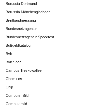
Borussia Dortmund
Borussia Mönchengladbach
Breitbandmessung
Bundesnetzagentur
Bundesnetzagentur Speedtest
Bußgeldkatalog
Bvb
Bvb Shop
Campus Treskowallee
Chemkids
Chip
Computer Bild
Computerbild