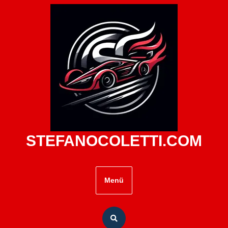
Zum
Inhalt
springen
STEFANOCOLETTI.COM
Menü