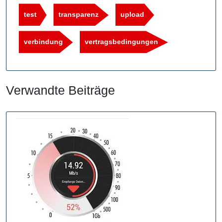
test
transparenz
upload
verbindung
vertragsbedingungen
Verwandte Beiträge