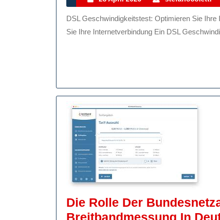
April
Inte
DSL Geschwindigkeitstest: Optimieren Sie Ihre Internetverbindung DSL Geschwindigkeitstest: Optimieren
2025
Mit
Sie Ihre Internetverbindung Ein DSL Geschwindig
Ein
DSL
Gesc
Die Rolle Der Bundesnetz
Breitbandmessung In Deu