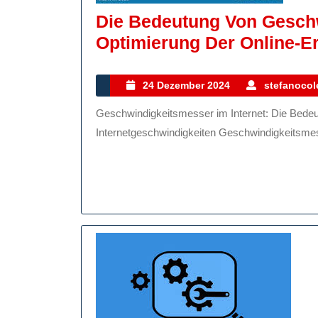
Die Bedeutung Von Geschw
Optimierung Der Online-E
24
24 Dezember 2024
stefanocole
Dezember
Geschwindigkeitsmesser im Internet: Die Bedeutung von Online-Tools für die Messung von
2024
Internetgeschwindigkeiten Geschwindigkeitsmesse