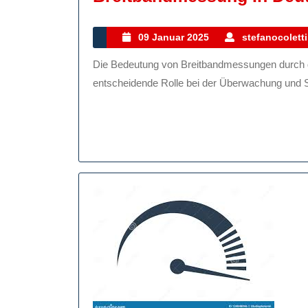
09
09 Januar 2025
stefanocoletti
Januar
Die Bedeutung von Breitbandmessungen durch die Bundesnetzagentur Die Bundesnetzagentur spielt eine
2025
entscheidende Rolle bei der Überwachung und Sic