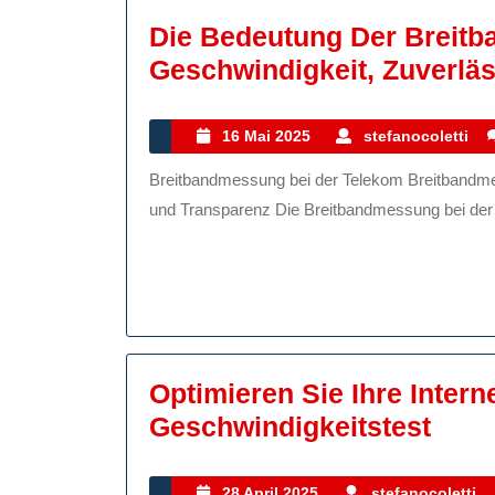
Die Bedeutung Der Breitb
Geschwindigkeit, Zuverlä
16
s
16 Mai 2025
stefanocoletti
Mai
Breitbandmessung bei der Telekom Breitbandmessung bei der Telekom: Geschwindigkeit, Zuverlässigkeit
2025
und Transparenz Die Breitbandmessung bei der Te
Optimieren Sie Ihre Inter
Opti
Geschwindigkeitstest
Sie
Ihre
28
28 April 2025
stefanocoletti