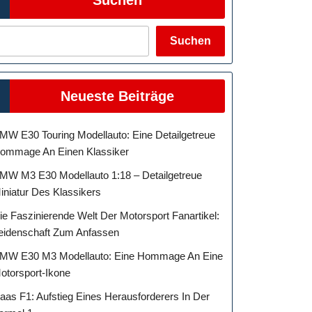
Suchen
itungen:
Neueste Beiträge
MW E30 Touring Modellauto: Eine Detailgetreue
ommage An Einen Klassiker
MW M3 E30 Modellauto 1:18 – Detailgetreue
iniatur Des Klassikers
ie Faszinierende Welt Der Motorsport Fanartikel:
eidenschaft Zum Anfassen
MW E30 M3 Modellauto: Eine Hommage An Eine
otorsport-Ikone
aas F1: Aufstieg Eines Herausforderers In Der