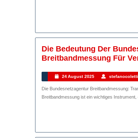
Die Bedeutung Der Bunde
Breitbandmessung Für Ver
24
24 August 2025
stefanocolett
August
Die Bundesnetzagentur Breitbandmessung: Transparenz für Verbraucher Die Bundesnetzagentur
2025
Breitbandmessung ist ein wichtiges Instrument, d