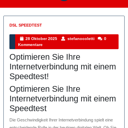
DSL SPEEDTEST
Kategorie
28
stefanocoletti
28 Oktober 2025
stefanocoletti
0
Oktober
Kommentare
2025
Optimieren Sie Ihre
Internetverbindung mit einem
Speedtest!
Optimieren Sie Ihre
Internetverbindung mit einem
Speedtest
Die Geschwindigkeit Ihrer Internetverbindung spielt eine
entscheidende Rolle in der heutigen digitalen Welt. Ob Sie