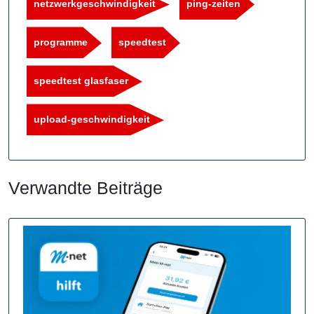
netzwerkgeschwindigkeit
ping-zeiten
programme
speedtest
speedtest glasfaser
upload-geschwindigkeit
Verwandte Beiträge