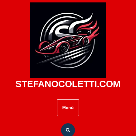
Zum
Inhalt
springen
STEFANOCOLETTI.COM
Menü