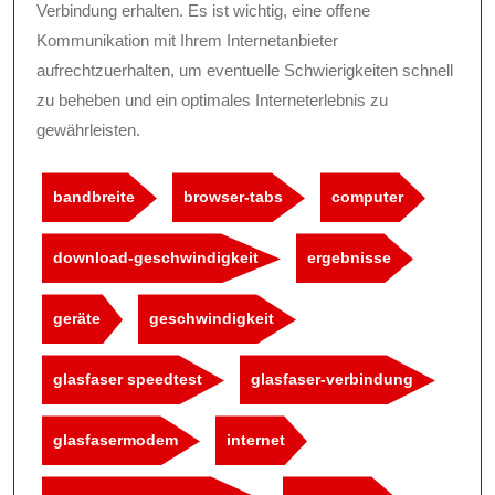
Verbindung erhalten. Es ist wichtig, eine offene
Kommunikation mit Ihrem Internetanbieter
aufrechtzuerhalten, um eventuelle Schwierigkeiten schnell
zu beheben und ein optimales Interneterlebnis zu
gewährleisten.
bandbreite
browser-tabs
computer
download-geschwindigkeit
ergebnisse
geräte
geschwindigkeit
glasfaser speedtest
glasfaser-verbindung
glasfasermodem
internet