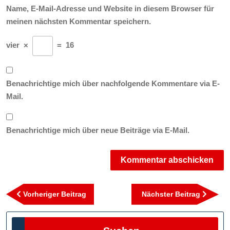
Name, E-Mail-Adresse und Website in diesem Browser für
meinen nächsten Kommentar speichern.
vier
×
=
16
Benachrichtige mich über nachfolgende Kommentare via E-
Mail.
Benachrichtige mich über neue Beiträge via E-Mail.
Beitragsnavigation
Vorheriger
Nächst
Vorheriger Beitrag
Nächster Beitrag
Beitrag
Beitra