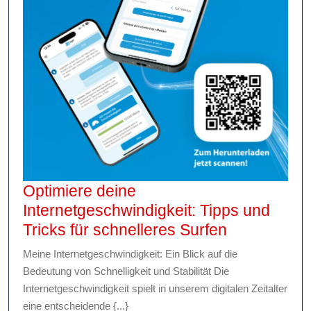
Optimiere deine
Internetgeschwindigkeit: Tipps und
Optimiere
Tricks für schnelleres Surfen
deine
Meine Internetgeschwindigkeit: Ein Blick auf die
Internetges
Bedeutung von Schnelligkeit und Stabilität Die
Tipps
Internetgeschwindigkeit spielt in unserem digitalen Zeitalter
und
eine entscheidende {...}