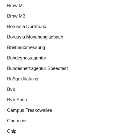
Bmw M
Bmw M3
Borussia Dortmund
Borussia Mönchengladbach
Breitbandmessung
Bundesnetzagentur
Bundesnetzagentur Speedtest
Bußgeldkatalog
Bvb
Bvb Shop
Campus Treskowallee
Chemkids
Chip