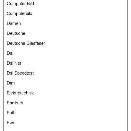
Computer Bild
Computerbild
Damen
Deutsche
Deutsche Glasfaser
Dsl
Dsl Net
Dsl Speedtest
Dtm
Elektrotechnik
Englisch
Eufh
Ewe