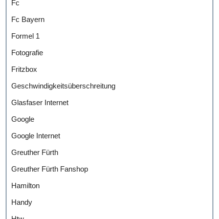
Fc
Fc Bayern
Formel 1
Fotografie
Fritzbox
Geschwindigkeitsüberschreitung
Glasfaser Internet
Google
Google Internet
Greuther Fürth
Greuther Fürth Fanshop
Hamilton
Handy
Htw