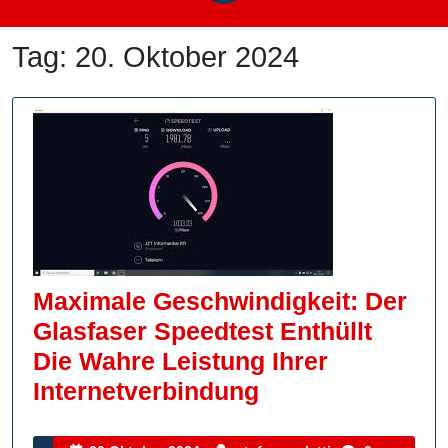
Tag:
20. Oktober 2024
Maximale Geschwindigkeit: Der
Glasfaser Speedtest Enthüllt
Die Wahre Leistung Ihrer
Maximale
Internetverbindung
Geschwindigkei