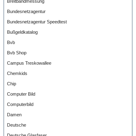
Breitbandmessung
Bundesnetzagentur
Bundesnetzagentur Speedtest
Bußgeldkatalog
Bvb
Bvb Shop
Campus Treskowallee
Chemkids
Chip
Computer Bild
Computerbild
Damen
Deutsche
Deutsche Glasfaser