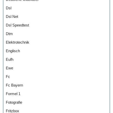
Dsl
Dsl Net
Dsl Speedtest
Dtm
Elektrotechnik
Englisch
Eufh
Ewe
Fc
Fc Bayern
Formel 1
Fotografie
Fritzbox