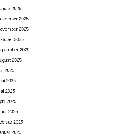
anuar 2026
ezember 2025
ovember 2025
ktober 2025
eptember 2025
ugust 2025
uli 2025
uni 2025
ai 2025
pril 2025
ärz 2025
ebruar 2025
anuar 2025