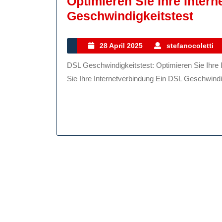
Optimieren Sie Ihre Inter
Opti
Geschwindigkeitstest
Sie
Ihre
28
28 April 2025
stefanocoletti
April
Inte
DSL Geschwindigkeitstest: Optimieren Sie Ihre Internetverbindung DSL Geschwindigkeitstest: Optimieren
2025
Mit
Sie Ihre Internetverbindung Ein DSL Geschwindig
Ein
DSL
Gesc