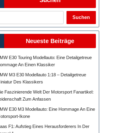
Suchen
Neueste Beiträge
MW E30 Touring Modellauto: Eine Detailgetreue
ommage An Einen Klassiker
MW M3 E30 Modellauto 1:18 – Detailgetreue
iniatur Des Klassikers
ie Faszinierende Welt Der Motorsport Fanartikel:
eidenschaft Zum Anfassen
MW E30 M3 Modellauto: Eine Hommage An Eine
otorsport-Ikone
aas F1: Aufstieg Eines Herausforderers In Der