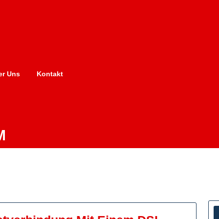
er Uns
Kontakt
M