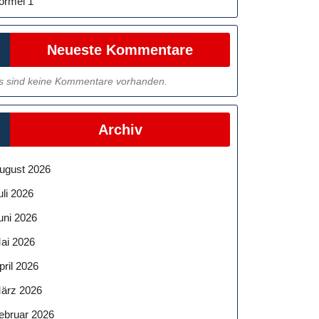
ormel 1
Neueste Kommentare
s sind keine Kommentare vorhanden.
Archiv
ugust 2026
uli 2026
uni 2026
ai 2026
pril 2026
ärz 2026
ebruar 2026