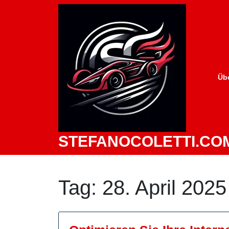
Zum
Inhalt
springen
Üb
STEFANOCOLETTI.CO
Tag:
28. April 2025