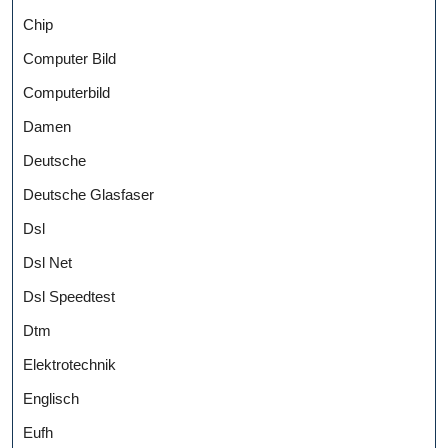
Chip
Computer Bild
Computerbild
Damen
Deutsche
Deutsche Glasfaser
Dsl
Dsl Net
Dsl Speedtest
Dtm
Elektrotechnik
Englisch
Eufh