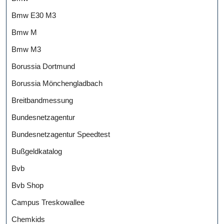
Bmw E30 M3
Bmw M
Bmw M3
Borussia Dortmund
Borussia Mönchengladbach
Breitbandmessung
Bundesnetzagentur
Bundesnetzagentur Speedtest
Bußgeldkatalog
Bvb
Bvb Shop
Campus Treskowallee
Chemkids