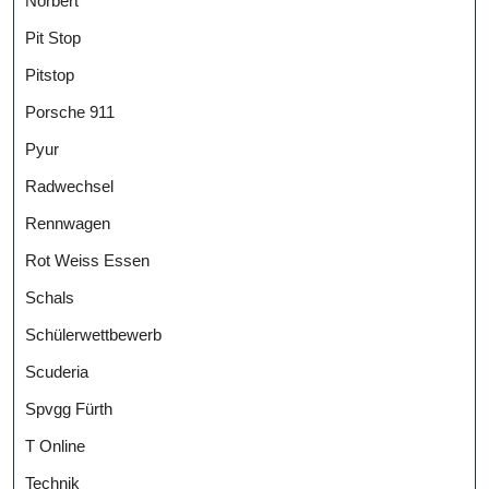
Norbert
Pit Stop
Pitstop
Porsche 911
Pyur
Radwechsel
Rennwagen
Rot Weiss Essen
Schals
Schülerwettbewerb
Scuderia
Spvgg Fürth
T Online
Technik