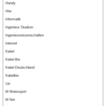
Handy
Htw
Informatik
Ingenieur Studium
Ingenieurwissenschaften
Internet
Kabel
Kabel Bw
Kabel Deutschland
Kabelbw
Lte
M Motorsport
M Net