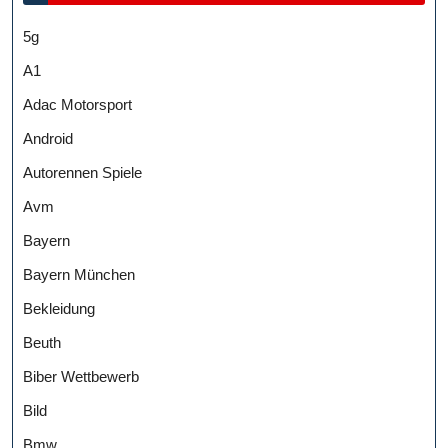
5g
A1
Adac Motorsport
Android
Autorennen Spiele
Avm
Bayern
Bayern München
Bekleidung
Beuth
Biber Wettbewerb
Bild
Bmw